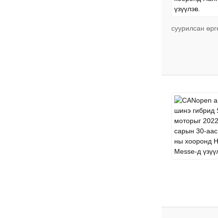
суурилсан өргө