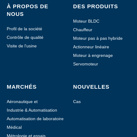
À PROPOS DE
DES PRODUITS
NOUS
Moteur BLDC
Profil de la société
Chauffeur
Contrôle de qualité
Moteur pas à pas hybride
Visite de l'usine
Actionneur linéaire
Moteur à engrenage
planétaire
Servomoteur
MARCHÉS
NOUVELLES
Aéronautique et
Cas
aéronautique
Industrie & Automatisation
Automatisation de laboratoire
Médical
Métrologie et essais