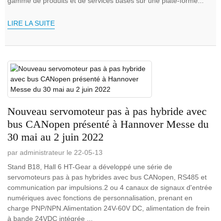
gamme de produits et de services basés sur une plate-forme...
LIRE LA SUITE
Nouveau servomoteur pas à pas hybride avec
bus CANopen présenté à Hannover Messe du
30 mai au 2 juin 2022
par administrateur le 22-05-13
Stand B18, Hall 6 HT-Gear a développé une série de
servomoteurs pas à pas hybrides avec bus CANopen, RS485 et
communication par impulsions.2 ou 4 canaux de signaux d'entrée
numériques avec fonctions de personnalisation, prenant en
charge PNP/NPN.Alimentation 24V-60V DC, alimentation de frein
à bande 24VDC intégrée ...