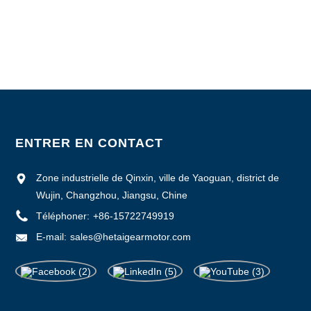
ENTRER EN CONTACT
Zone industrielle de Qinxin, ville de Yaoguan, district de
Wujin, Changzhou, Jiangsu, Chine
Téléphoner:
+86-15722749919
E-mail:
sales@hetaigearmotor.com