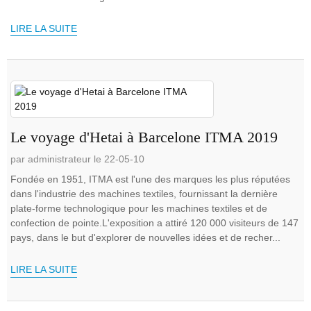
LIRE LA SUITE
Le voyage d'Hetai à Barcelone ITMA 2019
par administrateur le 22-05-10
Fondée en 1951, ITMA est l'une des marques les plus réputées
dans l'industrie des machines textiles, fournissant la dernière
plate-forme technologique pour les machines textiles et de
confection de pointe.L'exposition a attiré 120 000 visiteurs de 147
pays, dans le but d'explorer de nouvelles idées et de recher...
LIRE LA SUITE