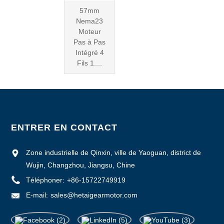
57mm
Nema23
Moteur
Pas à Pas
Intégré 4
Fils 1....
ENTRER EN CONTACT
Zone industrielle de Qinxin, ville de Yaoguan, district de
Wujin, Changzhou, Jiangsu, Chine
Téléphoner:
+86-15722749919
E-mail:
sales@hetaigearmotor.com