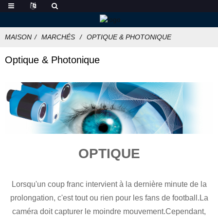
MAISON
MARCHÉS
OPTIQUE & PHOTONIQUE
Optique & Photonique
OPTIQUE
Lorsqu'un coup franc intervient à la dernière minute de la
prolongation, c'est tout ou rien pour les fans de football.La
caméra doit capturer le moindre mouvement.Cependant,