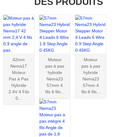
DES PRODUITS
42mm
Moteur
Moteur
Nema17
pas à pas
pas à pas
Moteur
hybride
hybride
Pas à Pas
Nema23
Nema23
Hybride
57mm 4
57mm 4
2.4V 4 Fils
fils 6 fils...
fils 6 fils...
0...