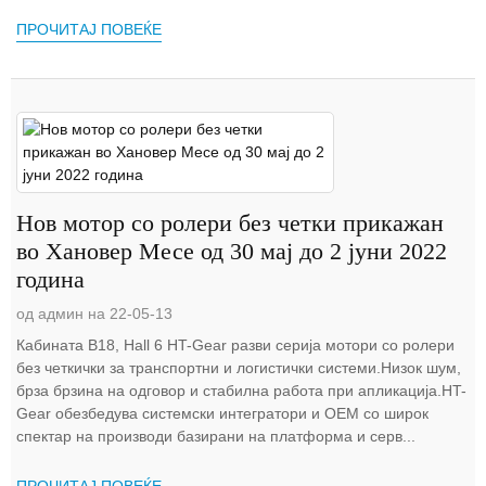
ПРОЧИТАЈ ПОВЕЌЕ
Нов мотор со ролери без четки прикажан
во Хановер Месе од 30 мај до 2 јуни 2022
година
од админ на 22-05-13
Кабината B18, Hall 6 HT-Gear разви серија мотори со ролери
без четкички за транспортни и логистички системи.Низок шум,
брза брзина на одговор и стабилна работа при апликација.HT-
Gear обезбедува системски интегратори и OEM со широк
спектар на производи базирани на платформа и серв...
ПРОЧИТАЈ ПОВЕЌЕ