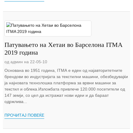
Патувањето на Хетаи во Барселона ITMA
2019 година
од админ на 22-05-10
Основана во 1951 година, ITMA е еден од најавторитетните
брендови во индустријата за текстилни машини, обезбедувајќи
ја најновата технолошка платформа за врвни машини за
текстил и облека.Изложбата привлече 120.000 посетители од
147 земји, со цел да истражат нови идеи и да бараат
одржлива...
ПРОЧИТАЈ ПОВЕЌЕ