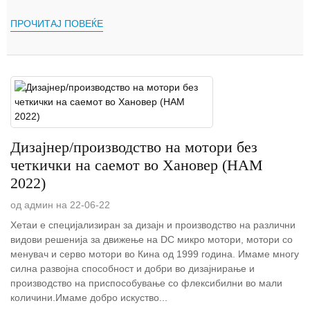
ПРОЧИТАЈ ПОВЕЌЕ
Дизајнер/производство на мотори без
четкички на саемот во Хановер (HAM
2022)
од админ на 22-06-22
Хетаи е специјализиран за дизајн и производство на различни
видови решенија за движење на DC микро мотори, мотори со
менувач и серво мотори во Кина од 1999 година. Имаме многу
силна развојна способност и добри во дизајнирање и
производство на приспособување со флексибилни во мали
количини.Имаме добро искуство...