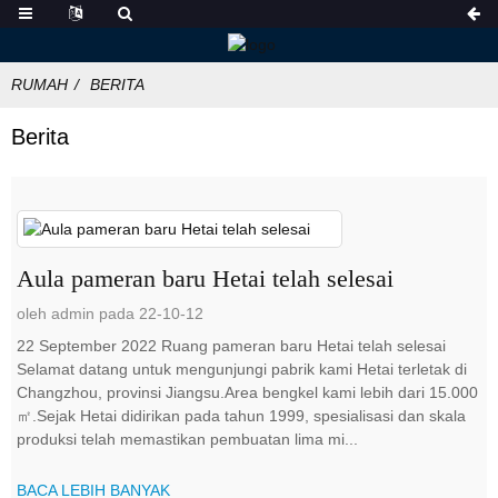
RUMAH
BERITA
Berita
Aula pameran baru Hetai telah selesai
oleh admin pada 22-10-12
22 September 2022 Ruang pameran baru Hetai telah selesai
Selamat datang untuk mengunjungi pabrik kami Hetai terletak di
Changzhou, provinsi Jiangsu.Area bengkel kami lebih dari 15.000
㎡.Sejak Hetai didirikan pada tahun 1999, spesialisasi dan skala
produksi telah memastikan pembuatan lima mi...
BACA LEBIH BANYAK