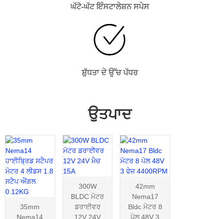
ਘੱਟੋ-ਘੱਟ ਇੰਸਟਾਲੇਸ਼ਨ ਸਪੇਸ
ਸ਼ੁੱਧਤਾ ਦੇ ਉੱਚ ਪੱਧਰ
ਉਤਪਾਦ
300W
42mm
BLDC ਮੋਟਰ
Nema17
35mm
ਡਰਾਈਵਰ
Bldc ਮੋਟਰ 8
Nema14
12V 24V
ਪੋਲ 48V 3