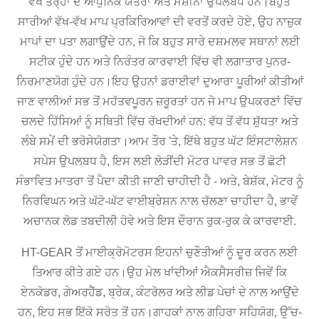
ਵੱਖ ਤਰ੍ਹਾਂ ਦੇ ਆਧੁਨਿਕ ਯੰਤਰਾਂ ਅਤੇ ਮਸ਼ੀਨਾਂ ਉਪਲਬਧ ਹਨ।ਬਹੁਤ
ਸਾਰੀਆਂ ਵੱਖ-ਵੱਖ ਮਾਪ ਪ੍ਰਕਿਰਿਆਵਾਂ ਦੀ ਵਰਤੋਂ ਕਰਦੇ ਹੋਏ, ਉਹ ਨਾਜ਼ੁਕ
ਮਾਪਾਂ ਦਾ ਪਤਾ ਲਗਾਉਂਦੇ ਹਨ, ਜੋ ਕਿ ਬਹੁਤ ਸਾਰੇ ਦਸ਼ਮਲਵ ਸਥਾਨਾਂ ਲਈ
ਸਟੀਕ ਹੁੰਦੇ ਹਨ ਅਤੇ ਨਿਰੰਤਰ ਕਾਰਵਾਈ ਵਿੱਚ ਵੀ ਲਗਾਤਾਰ ਪੁਨਰ-
ਨਿਰਮਾਣਯੋਗ ਹੁੰਦੇ ਹਨ।ਇਹ ਉਹਨਾਂ ਡਰਾਈਵਾਂ ਦੁਆਰਾ ਪੂਰੀਆਂ ਕੀਤੀਆਂ
ਜਾਣ ਵਾਲੀਆਂ ਸਭ ਤੋਂ ਮਹੱਤਵਪੂਰਨ ਜ਼ਰੂਰਤਾਂ ਹਨ ਜੋ ਮਾਪ ਉਪਕਰਣਾਂ ਵਿੱਚ
ਚਲਦੇ ਹਿੱਸਿਆਂ ਨੂੰ ਸਥਿਤੀ ਵਿੱਚ ਰੱਖਦੀਆਂ ਹਨ: ਵੱਧ ਤੋਂ ਵੱਧ ਸ਼ੁੱਧਤਾ ਅਤੇ
ਲੰਬੇ ਸਮੇਂ ਦੀ ਭਰੋਸੇਯੋਗਤਾ।ਆਮ ਤੌਰ 'ਤੇ, ਇੱਥੇ ਬਹੁਤ ਘੱਟ ਇੰਸਟਾਲੇਸ਼ਨ
ਸਪੇਸ ਉਪਲਬਧ ਹੈ, ਇਸ ਲਈ ਲੋੜੀਂਦੀ ਮੋਟਰ ਪਾਵਰ ਸਭ ਤੋਂ ਛੋਟੀ
ਸੰਭਾਵਿਤ ਮਾਤਰਾ ਤੋਂ ਪੈਦਾ ਕੀਤੀ ਜਾਣੀ ਚਾਹੀਦੀ ਹੈ - ਅਤੇ, ਬੇਸ਼ੱਕ, ਮੋਟਰ ਨੂੰ
ਨਿਰਵਿਘਨ ਅਤੇ ਘੱਟੋ-ਘੱਟ ਵਾਈਬ੍ਰੇਸ਼ਨ ਨਾਲ ਚੱਲਣਾ ਚਾਹੀਦਾ ਹੈ, ਭਾਵੇਂ
ਅਚਾਨਕ ਲੋਡ ਤਬਦੀਲੀ ਹੋਵੇ ਅਤੇ ਇਸ ਦੌਰਾਨ ਰੁਕ-ਰੁਕ ਕੇ ਕਾਰਵਾਈ.
HT-GEAR ਤੋਂ ਮਾਈਕ੍ਰੋਮੋਟਰਸ ਇਹਨਾਂ ਚੁਣੌਤੀਆਂ ਨੂੰ ਦੂਰ ਕਰਨ ਲਈ
ਤਿਆਰ ਕੀਤੇ ਗਏ ਹਨ।ਉਹ ਮੇਲ ਖਾਂਦੀਆਂ ਐਕਸੈਸਰੀਜ਼ ਜਿਵੇਂ ਕਿ
ਏਨਕੋਡਰ, ਗੇਅਰਹੈੱਡ, ਬ੍ਰੇਕ, ਕੰਟਰੋਲਰ ਅਤੇ ਲੀਡ ਪੇਚਾਂ ਦੇ ਨਾਲ ਆਉਂਦੇ
ਹਨ, ਇਹ ਸਭ ਇੱਕੋ ਸਰੋਤ ਤੋਂ ਹਨ।ਗਾਹਕਾਂ ਨਾਲ ਗਹਿਰਾ ਸਹਿਯੋਗ, ਉੱਚ-