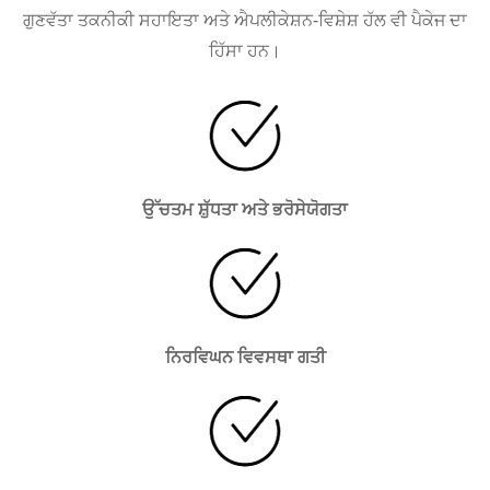
ਗੁਣਵੱਤਾ ਤਕਨੀਕੀ ਸਹਾਇਤਾ ਅਤੇ ਐਪਲੀਕੇਸ਼ਨ-ਵਿਸ਼ੇਸ਼ ਹੱਲ ਵੀ ਪੈਕੇਜ ਦਾ
ਹਿੱਸਾ ਹਨ।
ਉੱਚਤਮ ਸ਼ੁੱਧਤਾ ਅਤੇ ਭਰੋਸੇਯੋਗਤਾ
ਨਿਰਵਿਘਨ ਵਿਵਸਥਾ ਗਤੀ