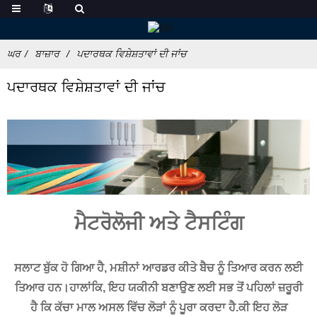
ਘਰ
ਬਾਜ਼ਾਰ
ਪਦਾਰਥਕ ਵਿਸ਼ੇਸ਼ਤਾਵਾਂ ਦੀ ਜਾਂਚ
ਪਦਾਰਥਕ ਵਿਸ਼ੇਸ਼ਤਾਵਾਂ ਦੀ ਜਾਂਚ
ਮੈਟਰੋਲੋਜੀ ਅਤੇ ਟੈਸਟਿੰਗ
ਸਲਾਟ ਬੁੱਕ ਹੋ ਗਿਆ ਹੈ, ਮਸ਼ੀਨਾਂ ਆਰਡਰ ਕੀਤੇ ਬੈਚ ਨੂੰ ਤਿਆਰ ਕਰਨ ਲਈ
ਤਿਆਰ ਹਨ।ਹਾਲਾਂਕਿ, ਇਹ ਯਕੀਨੀ ਬਣਾਉਣ ਲਈ ਸਭ ਤੋਂ ਪਹਿਲਾਂ ਜ਼ਰੂਰੀ
ਹੈ ਕਿ ਕੱਚਾ ਮਾਲ ਅਸਲ ਵਿੱਚ ਲੋੜਾਂ ਨੂੰ ਪੂਰਾ ਕਰਦਾ ਹੈ.ਕੀ ਇਹ ਲੋੜ