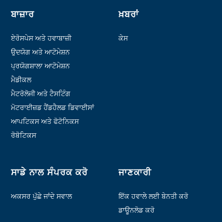
ਬਾਜ਼ਾਰ
ਖ਼ਬਰਾਂ
ਏਰੋਸਪੇਸ ਅਤੇ ਹਵਾਬਾਜ਼ੀ
ਕੇਸ
ਉਦਯੋਗ ਅਤੇ ਆਟੋਮੇਸ਼ਨ
ਪ੍ਰਯੋਗਸ਼ਾਲਾ ਆਟੋਮੇਸ਼ਨ
ਮੈਡੀਕਲ
ਮੈਟਰੋਲੋਜੀ ਅਤੇ ਟੈਸਟਿੰਗ
ਮੋਟਰਾਈਜ਼ਡ ਹੈਂਡਹੈਲਡ ਡਿਵਾਈਸਾਂ
ਆਪਟਿਕਸ ਅਤੇ ਫੋਟੋਨਿਕਸ
ਰੋਬੋਟਿਕਸ
ਸਾਡੇ ਨਾਲ ਸੰਪਰਕ ਕਰੋ
ਜਾਣਕਾਰੀ
ਅਕਸਰ ਪੁੱਛੇ ਜਾਂਦੇ ਸਵਾਲ
ਇੱਕ ਹਵਾਲੇ ਲਈ ਬੇਨਤੀ ਕਰੋ
ਡਾਊਨਲੋਡ ਕਰੋ