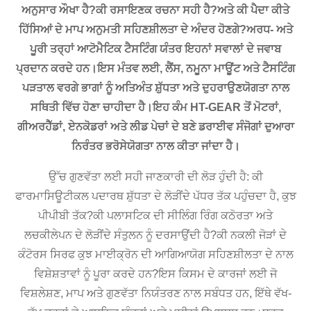
ਅਨੁਸਾਰ ਔਖਾ ਹੈ?ਕੀ ਰਸਾਇਣਕ ਰਚਨਾ ਸਹੀ ਹੈ?ਅਤੇ ਕੀ ਪੈਦਾ ਕੀਤੇ
ਹਿੱਸਿਆਂ ਦੇ ਮਾਪ ਅਨੁਮਤੀ ਸਹਿਣਸ਼ੀਲਤਾ ਦੇ ਅੰਦਰ ਹੋਣਗੇ?ਅਰਧ- ਅਤੇ
ਪੂਰੀ ਤਰ੍ਹਾਂ ਆਟੋਮੈਟਿਕ ਟੈਸਟਿੰਗ ਯੰਤਰ ਇਹਨਾਂ ਸਵਾਲਾਂ ਦੇ ਜਵਾਬ
ਪ੍ਰਦਾਨ ਕਰਦੇ ਹਨ।ਇਸ ਮੰਤਵ ਲਈ, ਲੈਂਸ, ਨਮੂਨਾ ਮਾਊਂਟ ਅਤੇ ਟੈਸਟਿੰਗ
ਪੜਤਾਲ ਵਰਗੇ ਭਾਗਾਂ ਨੂੰ ਅਤਿਅੰਤ ਸ਼ੁੱਧਤਾ ਅਤੇ ਦੁਹਰਾਉਣਯੋਗਤਾ ਨਾਲ
ਸਥਿਤੀ ਵਿੱਚ ਹੋਣਾ ਚਾਹੀਦਾ ਹੈ।ਇਹ ਕੰਮ HT-GEAR ਤੋਂ ਮੋਟਰਾਂ,
ਗੀਅਰਹੈੱਡਾਂ, ਏਨਕੋਡਰਾਂ ਅਤੇ ਲੀਡ ਪੇਚਾਂ ਦੇ ਬਣੇ ਡਰਾਈਵ ਸੰਜੋਗਾਂ ਦੁਆਰਾ
ਨਿਰੰਤਰ ਭਰੋਸੇਯੋਗਤਾ ਨਾਲ ਕੀਤਾ ਜਾਂਦਾ ਹੈ।
ਉੱਚ ਗੁਣਵੱਤਾ ਲਈ ਸਹੀ ਜਾਣਕਾਰੀ ਦੀ ਲੋੜ ਹੁੰਦੀ ਹੈ: ਕੀ
ਫਾਰਮਾਸਿਊਟੀਕਲ ਪਦਾਰਥ ਸ਼ੁੱਧਤਾ ਦੇ ਲੋੜੀਂਦੇ ਪੱਧਰ ਤੱਕ ਪਹੁੰਚਦਾ ਹੈ, ਕੁਝ
ਪੀਪੀਬੀ ਤੱਕ?ਕੀ ਪਲਾਸਟਿਕ ਦੀ ਸੀਲਿੰਗ ਰਿੰਗ ਕਠੋਰਤਾ ਅਤੇ
ਲਚਕੀਲੇਪਨ ਦੇ ਲੋੜੀਂਦੇ ਸੰਤੁਲਨ ਨੂੰ ਦਰਸਾਉਂਦੀ ਹੈ?ਕੀ ਨਕਲੀ ਜੋੜਾਂ ਦੇ
ਕੰਟੋਰਸ ਸਿਰਫ ਕੁਝ ਮਾਈਕ੍ਰੋਨ ਦੀ ਆਗਿਆਯੋਗ ਸਹਿਣਸ਼ੀਲਤਾ ਦੇ ਨਾਲ
ਵਿਸ਼ੇਸ਼ਤਾਵਾਂ ਨੂੰ ਪੂਰਾ ਕਰਦੇ ਹਨ?ਇਸ ਕਿਸਮ ਦੇ ਕਾਰਜਾਂ ਲਈ ਜੋ
ਵਿਸ਼ਲੇਸ਼ਣ, ਮਾਪ ਅਤੇ ਗੁਣਵੱਤਾ ਨਿਯੰਤਰਣ ਨਾਲ ਸਬੰਧਤ ਹਨ, ਇੱਥੇ ਵੱਖ-