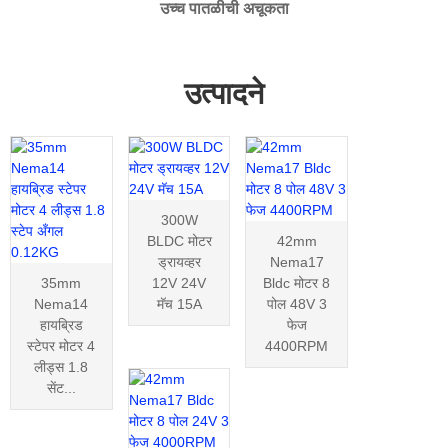
उच्च पातळीची अचूकता
उत्पादने
300W
BLDC मोटर
42mm
ड्रायव्हर
Nema17
35mm
12V 24V
Bldc मोटर 8
Nema14
मॅच 15A
पोल 48V 3
हायब्रिड
फेज
स्टेपर मोटर 4
4400RPM
लीड्स 1.8
सेंट...