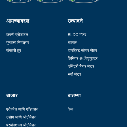
आमच्याबद्दल
उत्पादने
कंपनी प्रोफाइल
BLDC मोटर
गुणवत्ता नियंत्रण
चालक
फॅक्टरी टूर
हायब्रिड स्टेपर मोटर
लिनियर अॅक्ट्युएटर
प्लॅनेटरी गियर मोटर
सर्वो मोटर
बाजार
बातम्या
एरोस्पेस आणि एव्हिएशन
केस
उद्योग आणि ऑटोमेशन
प्रयोगशाळा ऑटोमेशन