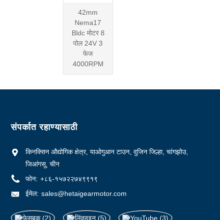
42mm
Nema17
Bldc मोटर 8
पोल 24V 3
फेज
4000RPM
संपर्कात रहाण्यासाठी
किनक्सिन औद्योगिक क्षेत्र, याओगुआन टाउन, वुजिन जिल्हा, चांगझोउ,
जिआंगसू, चीन
फोन:
+८६-१५७२२७४९९१९
ईमेल:
sales@hetaigearmotor.com