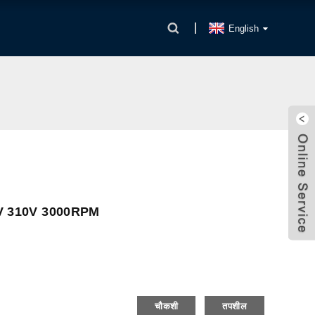
English
4V 310V 3000RPM
चौकशी
तपशील