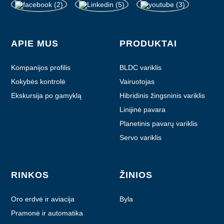
APIE MUS
PRODUKTAI
Kompanijos profilis
BLDC variklis
Kokybės kontrolė
Vairuotojas
Ekskursija po gamyklą
Hibridinis žingsninis variklis
Linijinė pavara
Planetinis pavarų variklis
Servo variklis
RINKOS
ŽINIOS
Oro erdvė ir aviacija
Byla
Pramonė ir automatika