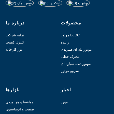
محصولات
درباره ما
موتور BLDC
نمایه شرکت
راننده
کنترل کیفیت
موتور پله ای هیبریدی
تور کارخانه
محرک خطی
موتور دنده سیاره ای
سروو موتور
اخبار
بازارها
مورد
هوافضا و هوانوردی
صنعت و اتوماسیون