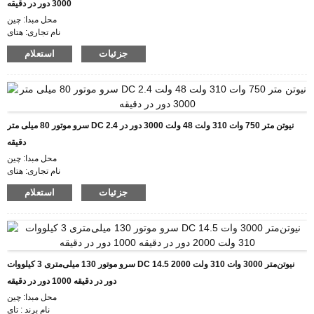
3000 دور در دقیقه
محل مبدا: چین
نام تجاری: هتای
گواهینامه: CE ROHS ISO
جزئیات
استعلام
شماره مدل: ES60
حداقل تعداد سفارش: 5
جزئیات بسته بندی: کارتن با جعبه فوم داخلی، پالت
زمان تحویل: 28-31
شرایط پرداخت: L/C، D/P، T/T، Western Union، MoneyGram
توانایی تامین: 1000 عدد در ماه
سرو موتور 80 میلی متر DC 2.4 نیوتن متر 750 وات 310 ولت 48 ولت 3000 دور در
دقیقه
محل مبدا: چین
نام تجاری: هتای
گواهینامه: CE ROHS ISO
جزئیات
استعلام
شماره مدل: ES80
حداقل تعداد سفارش: 5
جزئیات بسته بندی: کارتن با جعبه فوم داخلی، پالت
زمان تحویل: 28-31
شرایط پرداخت: L/C، D/P، T/T، Western Union، MoneyGram
توانایی تامین: 1000 عدد در ماه
سرو موتور 130 میلی‌متری 3 کیلووات DC 14.5 نیوتن‌متر 3000 وات 310 ولت 2000
دور در دقیقه 1000 دور در دقیقه
محل مبدا: چین
نام برند : تای