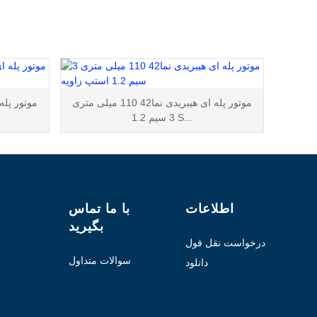
موتور پله ای هیبریدی نما42 110 میلی متری
3 سیم 1.2 S...
اطلاعات
با ما تماس
بگیرید
درخواست نقل قول
سوالات متداول
دانلود