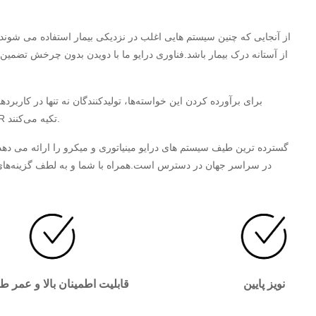
از آنجایی که چنین سیستم هایی اغلب در نزدیکی بیمار استفاده می شوند، 
از آستانه درک بیمار باشد.فناوری درایو ما با دویدن بدون چرخش تضمین 
برای برآورده کردن این خواسته‌ها، تولیدکنندگان نه تنها در کاربرده
داروهای شیمی‌درمانی و مسکن‌ها، به میکروموتورهای HT-GEAR تکیه می‌کنند.
در سراسر جهان در دسترس است.همراه با شما و به لطف گزینه‌های اصلا
نویز پایین
قابلیت اطمینان بالا و عمر ط