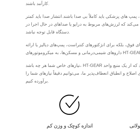
کارآمد باشند.
پمپ های پزشکی باید کاملاً بی صدا باشند.انتشار صدا باید کمتر
می‌کند که لرزش‌های مربوط به درایو یا صداهای در حال اجرا در
دستگاه قابل توجه نباشد.
ای فوق، بلکه برای انژکتورهای کنتراست، پمپ‌های دیالیز یا ارائه
نیازهای خاص شما هر چه باشد، HT-GEAR گسترده ترین طیف سیستم های درایو مینیاتوری و میکرو را ارائه می دهد که از یک منبع واحد
ح و انطباق انعطاف‌پذیر ما، می‌توانیم دقیقاً نیازهای شما را
برآورده کنیم.
ولانی
اندازه کوچک و وزن کم