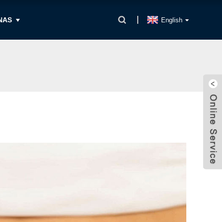
NAS
English