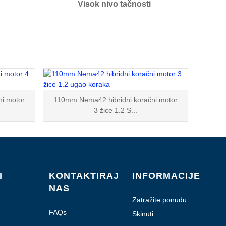
Visok nivo tačnosti
i motor
110mm Nema42 hibridni koračni motor
3 žice 1.2 S...
I
KONTAKTIRAJ
INFORMACIJE
NAS
Zatražite ponudu
FAQs
Skinuti