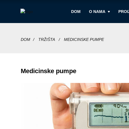
DOM
O NAMA
PROI
DOM
TRŽIŠTA
MEDICINSKE PUMPE
Medicinske pumpe