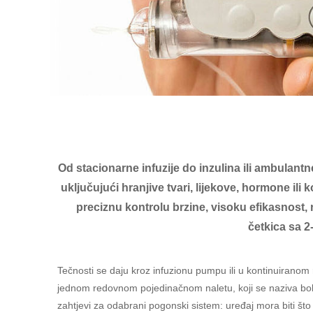
Od stacionarne infuzije do inzulina ili ambulantn
uključujući hranjive tvari, lijekove, hormone il
preciznu kontrolu brzine, visoku efikasnost, 
četkica sa 2
Tečnosti se daju kroz infuzionu pumpu ili u kontinuiranom 
jednom redovnom pojedinačnom naletu, koji se naziva bolu
zahtjevi za odabrani pogonski sistem: uređaj mora biti što