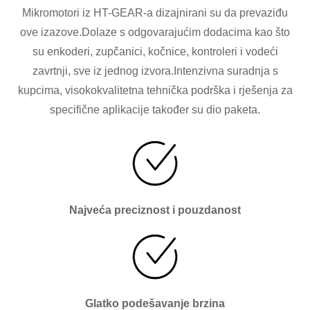
Mikromotori iz HT-GEAR-a dizajnirani su da prevaziđu
ove izazove.Dolaze s odgovarajućim dodacima kao što
su enkoderi, zupčanici, kočnice, kontroleri i vodeći
zavrtnji, sve iz jednog izvora.Intenzivna suradnja s
kupcima, visokokvalitetna tehnička podrška i rješenja za
specifične aplikacije također su dio paketa.
Najveća preciznost i pouzdanost
Glatko podešavanje brzina