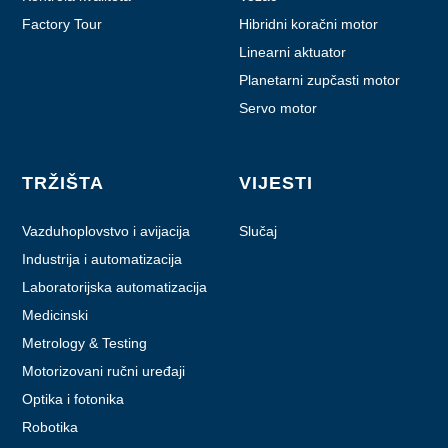
Factory Tour
Hibridni koračni motor
Linearni aktuator
Planetarni zupčasti motor
Servo motor
TRŽIŠTA
VIJESTI
Vazduhoplovstvo i avijacija
Slučaj
Industrija i automatizacija
Laboratorijska automatizacija
Medicinski
Metrology & Testing
Motorizovani ručni uređaji
Optika i fotonika
Robotika