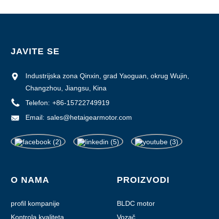
JAVITE SE
Industrijska zona Qinxin, grad Yaoguan, okrug Wujin,
Changzhou, Jiangsu, Kina
Telefon:
+86-15722749919
Email:
sales@hetaigearmotor.com
O NAMA
PROIZVODI
profil kompanije
BLDC motor
Kontrola kvaliteta
Vozač