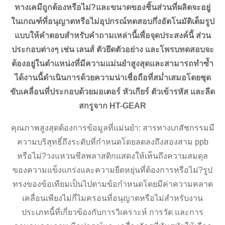
ทางเคมีถูกต้องหรือไม่?และขนาดของชิ้นส่วนที่ผลิตจะอยู่
ในเกณฑ์ที่อนุญาตหรือไม่อุปกรณ์ทดสอบกึ่งอัตโนมัติเต็มรูป
แบบให้คำตอบสำหรับคำถามเหล่านี้เพื่อจุดประสงค์นี้ ส่วน
ประกอบต่างๆ เช่น เลนส์ ตัวยึดตัวอย่าง และโพรบทดสอบจะ
ต้องอยู่ในตำแหน่งที่มีความแม่นยำสูงสุดและสามารถทำซ้ำ
ได้งานนี้ดำเนินการด้วยความน่าเชื่อถือที่สม่ำเสมอโดยชุด
ขับเคลื่อนที่ประกอบด้วยมอเตอร์ หัวเกียร์ ตัวเข้ารหัส และลีด
สกรูจาก HT-GEAR
คุณภาพสูงสุดต้องการข้อมูลที่แม่นยำ: สารทางเภสัชกรรมมี
ความบริสุทธิ์ถึงระดับที่กำหนดโดยลดลงถึงสองสาม ppb
หรือไม่?วงแหวนซีลพลาสติกแสดงให้เห็นถึงความสมดุล
ของความแข็งแกร่งและความยืดหยุ่นที่ต้องการหรือไม่?รูป
ทรงของข้อเทียมเป็นไปตามข้อกำหนดโดยมีค่าความคลาด
เคลื่อนเพียงไม่กี่ไมครอนที่อนุญาตหรือไม่สำหรับงาน
ประเภทนี้ที่เกี่ยวข้องกับการวิเคราะห์ การวัด และการ