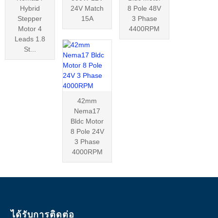
Hybrid
24V Match
8 Pole 48V
Stepper
15A
3 Phase
Motor 4
4400RPM
Leads 1.8
St...
42mm
Nema17
Bldc Motor
8 Pole 24V
3 Phase
4000RPM
ได้รับการติดต่อ