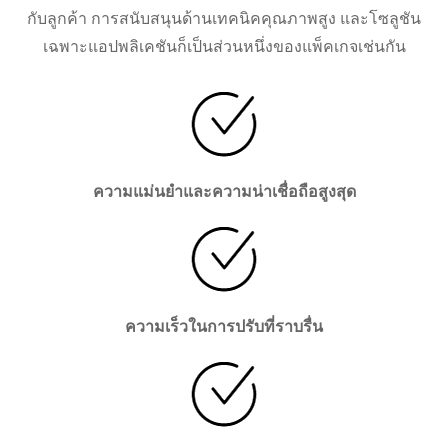
กับลูกค้า การสนับสนุนด้านเทคนิคคุณภาพสูง และโซลูชัน
เฉพาะแอปพลิเคชันก็เป็นส่วนหนึ่งของแพ็คเกจเช่นกัน
ความแม่นยำและความน่าเชื่อถือสูงสุด
ความเร็วในการปรับที่ราบรื่น