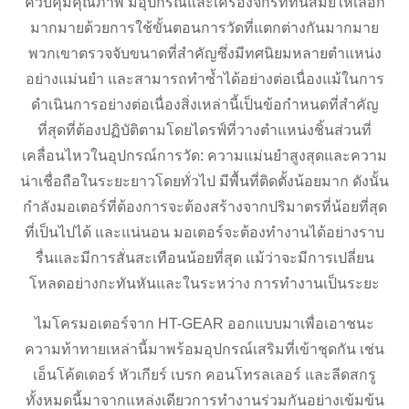
ควบคุมคุณภาพ มีอุปกรณ์และเครื่องจักรที่ทันสมัยให้เลือก
มากมายด้วยการใช้ขั้นตอนการวัดที่แตกต่างกันมากมาย
พวกเขาตรวจจับขนาดที่สำคัญซึ่งมีทศนิยมหลายตำแหน่ง
อย่างแม่นยำ และสามารถทำซ้ำได้อย่างต่อเนื่องแม้ในการ
ดำเนินการอย่างต่อเนื่องสิ่งเหล่านี้เป็นข้อกำหนดที่สำคัญ
ที่สุดที่ต้องปฏิบัติตามโดยไดรฟ์ที่วางตำแหน่งชิ้นส่วนที่
เคลื่อนไหวในอุปกรณ์การวัด: ความแม่นยำสูงสุดและความ
น่าเชื่อถือในระยะยาวโดยทั่วไป มีพื้นที่ติดตั้งน้อยมาก ดังนั้น
กำลังมอเตอร์ที่ต้องการจะต้องสร้างจากปริมาตรที่น้อยที่สุด
ที่เป็นไปได้ และแน่นอน มอเตอร์จะต้องทำงานได้อย่างราบ
รื่นและมีการสั่นสะเทือนน้อยที่สุด แม้ว่าจะมีการเปลี่ยน
โหลดอย่างกะทันหันและในระหว่าง การทำงานเป็นระยะ
ไมโครมอเตอร์จาก HT-GEAR ออกแบบมาเพื่อเอาชนะ
ความท้าทายเหล่านี้มาพร้อมอุปกรณ์เสริมที่เข้าชุดกัน เช่น
เอ็นโค้ดเดอร์ หัวเกียร์ เบรก คอนโทรลเลอร์ และลีดสกรู
ทั้งหมดนี้มาจากแหล่งเดียวการทำงานร่วมกันอย่างเข้มข้น