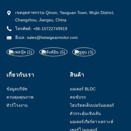
เขตอุตสาหกรรม Qinxin, Yaoguan Town, Wujin District,
Changzhou, Jiangsu, China
โทรศัพท์:
+86-15722749919
อีเมล:
sales@hetaigearmotor.com
เกี่ยวกับเรา
สินค้า
ข้อมูลบริษัท
มอเตอร์ BLDC
ควบคุมคุณภาพ
คนขับรถ
ทัวร์โรงงาน
ไฮบริดสเต็ปเปอร์มอเตอร์
ตัวกระตุ้นเชิงเส้น
มอเตอร์เกียร์ดาวเคราะห์
เซอร์โวมอเตอร์