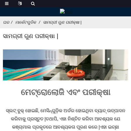
ଘର
ମାର୍କେଟଗୁଡିକ
ସାମଗ୍ରୀ ଗୁଣ ପରୀକ୍ଷା |
ସାମଗ୍ରୀ ଗୁଣ ପରୀକ୍ଷା |
ମେଟ୍ରୋଲୋଜି ଏବଂ ପରୀକ୍ଷା
ସ୍ଲଟ୍ ବୁକ୍ ହୋଇଛି, ମେସିନ୍ଗୁଡ଼ିକ ଅର୍ଡର ହୋଇଥିବା ବ୍ୟାଚ୍ ଉତ୍ପାଦନ
କରିବାକୁ ପ୍ରସ୍ତୁତ |ତଥାପି, ଏହା ନିଶ୍ଚିତ କରିବା ଆବଶ୍ୟକ ଯେ
କଞ୍ଚାମାଲ ପ୍ରକୃତରେ ଆବଶ୍ୟକତା ପୂରଣ କରେ |ଏହା ଇଚ୍ଛା