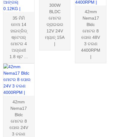
300W
BLDC
42mm
35 ମିମି
ମୋଟର
Nema17
ନେମା 14
ଡ୍ରାଇଭର
Bldc
ହାଇବ୍ରିଡ୍
12V 24V
ମୋଟର 8
ଷ୍ଟେପର୍
ମ୍ୟାଚ୍ 15A
ପୋଲ 48V
ମୋଟର 4
|
3 ଚରଣ
ଅଗ୍ରଣୀ
4400RPM
1.8 ଷ୍ଟ ...
|
42mm
Nema17
Bldc
ମୋଟର 8
ପୋଲ 24V
3 ଚରଣ