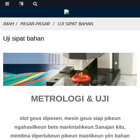
IMAH
PASAR-PASAR
UJI SIPAT BAHAN
Uji sipat bahan
METROLOGI & UJI
slot geus dipesen, mesin geus siap pikeun
ngahasilkeun bets maréntahkeun.Sanajan kitu,
mimitina diperlukeun pikeun mastikeun yén bahan