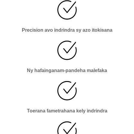
Precision avo indrindra sy azo itokisana
Ny hafainganam-pandeha malefaka
Toerana fametrahana kely indrindra