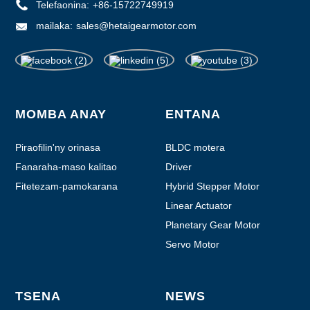
Telefaonina:
+86-15722749919
mailaka:
sales@hetaigearmotor.com
MOMBA ANAY
ENTANA
Piraofilin'ny orinasa
BLDC motera
Fanaraha-maso kalitao
Driver
Fitetezam-pamokarana
Hybrid Stepper Motor
Linear Actuator
Planetary Gear Motor
Servo Motor
TSENA
NEWS