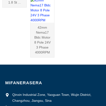
1.8 St ...
42mm
Nema17
Bldc Motor
8 Pole 24V
3 Phase
4000RPM
MIFANERASERA
Qinxin Industrial Zone, Yaoguan Town, Wujin District,
Changzhou, Jiangsu, Sina