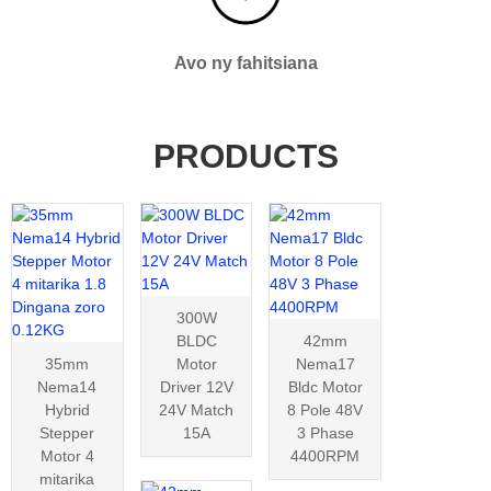
Avo ny fahitsiana
PRODUCTS
300W
BLDC
42mm
35mm
Motor
Nema17
Nema14
Driver 12V
Bldc Motor
Hybrid
24V Match
8 Pole 48V
Stepper
15A
3 Phase
Motor 4
4400RPM
mitarika