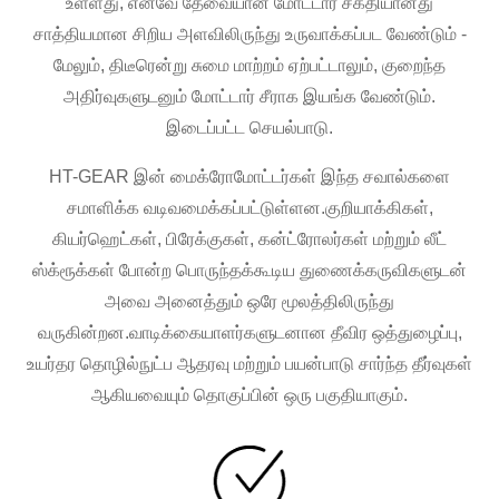
உள்ளது, எனவே தேவையான மோட்டார் சக்தியானது
சாத்தியமான சிறிய அளவிலிருந்து உருவாக்கப்பட வேண்டும் -
மேலும், திடீரென்று சுமை மாற்றம் ஏற்பட்டாலும், குறைந்த
அதிர்வுகளுடனும் மோட்டார் சீராக இயங்க வேண்டும்.
இடைப்பட்ட செயல்பாடு.
HT-GEAR இன் மைக்ரோமோட்டர்கள் இந்த சவால்களை
சமாளிக்க வடிவமைக்கப்பட்டுள்ளன.குறியாக்கிகள்,
கியர்ஹெட்கள், பிரேக்குகள், கன்ட்ரோலர்கள் மற்றும் லீட்
ஸ்க்ரூக்கள் போன்ற பொருந்தக்கூடிய துணைக்கருவிகளுடன்
அவை அனைத்தும் ஒரே மூலத்திலிருந்து
வருகின்றன.வாடிக்கையாளர்களுடனான தீவிர ஒத்துழைப்பு,
உயர்தர தொழில்நுட்ப ஆதரவு மற்றும் பயன்பாடு சார்ந்த தீர்வுகள்
ஆகியவையும் தொகுப்பின் ஒரு பகுதியாகும்.