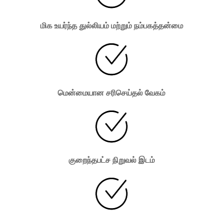
மிக உயர்ந்த துல்லியம் மற்றும் நம்பகத்தன்மை
மென்மையான சரிசெய்தல் வேகம்
குறைந்தபட்ச நிறுவல் இடம்