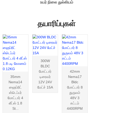
உயர் நிலை துல்லியம்
தயாரிப்புகள்
300W
BLDC
மோட்டார்
42mm
35mm
டிரைவர்
Nema17
Nema14
12V 24V
Bldc
ஹைப்ரிட்
மேட்ச் 15A
மோட்டார் 8
ஸ்டெப்பர்
துருவம்
மோட்டார் 4
48V 3
லீட்ஸ் 1.8
கட்டம்
St...
4400RPM