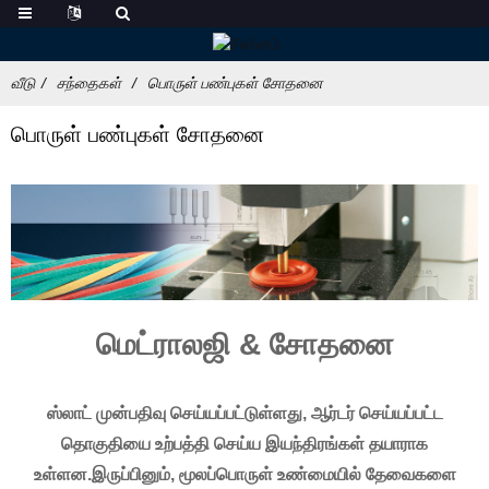
வீடு
சந்தைகள்
பொருள் பண்புகள் சோதனை
பொருள் பண்புகள் சோதனை
மெட்ராலஜி & சோதனை
ஸ்லாட் முன்பதிவு செய்யப்பட்டுள்ளது, ஆர்டர் செய்யப்பட்ட
தொகுதியை உற்பத்தி செய்ய இயந்திரங்கள் தயாராக
உள்ளன.இருப்பினும், மூலப்பொருள் உண்மையில் தேவைகளை