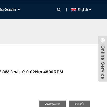
்பு கொள்ள
English
4V 8W 3 கட்டம் 0.02Nm 4800RPM
விசாரணை
விவரம்
, தட்டு