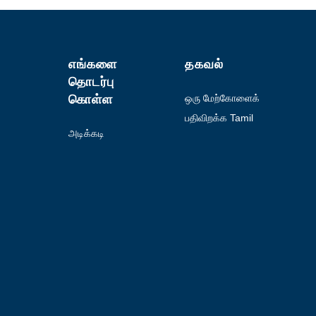
எங்களை
தகவல்
தொடர்பு
கொள்ள
ஒரு மேற்கோளைக்
கோருங்கள்
பதிவிறக்க Tamil
அடிக்கடி
கேட்கப்படும்
கேள்விகள்