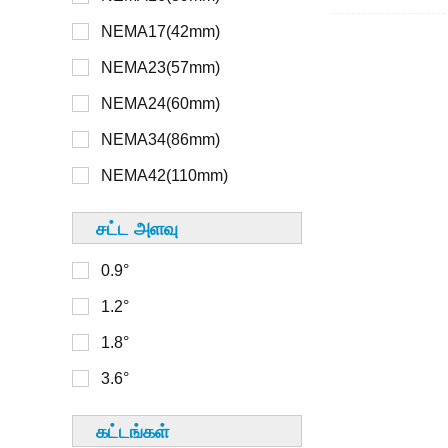
NEMA17(42mm)
>48V
NEMA8(20மிமீ)
NEMA23(57mm)
NEMA11(28mm)
NEMA24(60mm)
16மிமீ
NEMA14(35mm)
NEMA34(86mm)
20மிமீ
NEMA17(42mm)
NEMA42(110mm)
22மிமீ
NEMA23(56mm)
சட்ட அளவு
28மிமீ
0.9°
30மிமீ
0-100
1.2°
32 மிமீ
100-150
1.8°
33மிமீ
150-200
3.6°
36மிமீ
200-250
39மிமீ
கட்டங்கள்
250-300