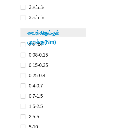
40மிமீ
2 கட்டம்
300-450
42 மிமீ
3 கட்டம்
45 மிமீ
48மிமீ
வைத்திருக்கும்
0-30
முறுக்கு(Nm)
49மிமீ
0-0.08
30-100
50மிமீ
0.08-0.15
100-150
57மிமீ
0.15-0.25
150-200
60மிமீ
0.25-0.4
200-300
67மிமீ
0.4-0.7
70மிமீ
0.7-1.5
0-2
80மிமீ
1.5-2.5
2-4
86மிமீ
2.5-5
4-6
90மிமீ
5-10