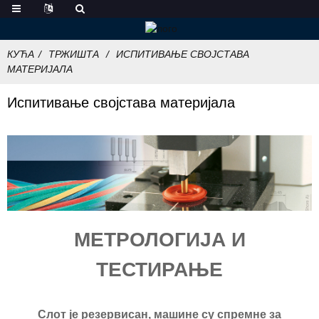
КУЋА
ТРЖИШТА
ИСПИТИВАЊЕ СВОЈСТАВА
МАТЕРИЈАЛА
Испитивање својстава материјала
МЕТРОЛОГИЈА И
ТЕСТИРАЊЕ
Слот је резервисан, машине су спремне за