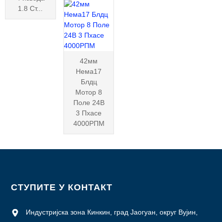
1.8 Ст...
42мм
Нема17
Блдц
Мотор 8
Поле 24В
3 Пхасе
4000РПМ
СТУПИТЕ У КОНТАКТ
Индустријска зона Кинкин, град Јаогуан, округ Вујин,