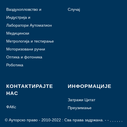
Ваздухопловство и
Случај
авијација
Индустрија и
аутоматизација
Лаборатори Аутоматион
Медицински
Метрологија и тестирање
Моторизовани ручни
уређаји
Оптика и фотоника
Роботика
КОНТАКТИРАЈТЕ
ИНФОРМАЦИЈЕ
НАС
Затражи Цитат
ФАКс
Преузимање
© Ауторско право - 2010-2022 : Сва права задржана.
- - , , , , , ,