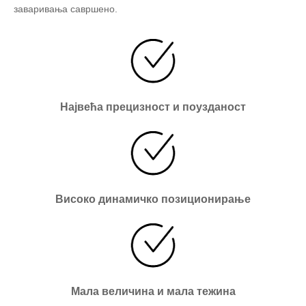
заваривања савршено.
Највећа прецизност и поузданост
Високо динамичко позиционирање
Мала величина и мала тежина