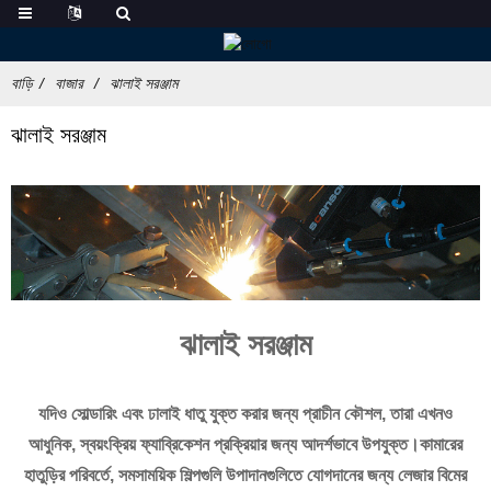
বাড়ি
বাজার
ঝালাই সরঞ্জাম
ঝালাই সরঞ্জাম
ঝালাই সরঞ্জাম
যদিও সোল্ডারিং এবং ঢালাই ধাতু যুক্ত করার জন্য প্রাচীন কৌশল, তারা এখনও
আধুনিক, স্বয়ংক্রিয় ফ্যাব্রিকেশন প্রক্রিয়ার জন্য আদর্শভাবে উপযুক্ত।কামারের
হাতুড়ির পরিবর্তে, সমসাময়িক শিল্পগুলি উপাদানগুলিতে যোগদানের জন্য লেজার বিমের