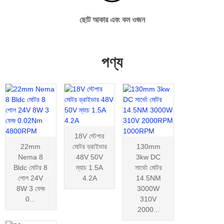
ছোট আকার এবং কম ওজন
পণ্য
18V স্টেপার
22mm
মোটর ড্রাইভার
130mm
Nema 8
48V 50V
3kw DC
Bldc মোটর 8
ম্যাচ 1.5A
সার্ভো মোটর
পোল 24V
4.2A
14.5NM
8W 3 ফেজ
3000W
0...
310V
2000...