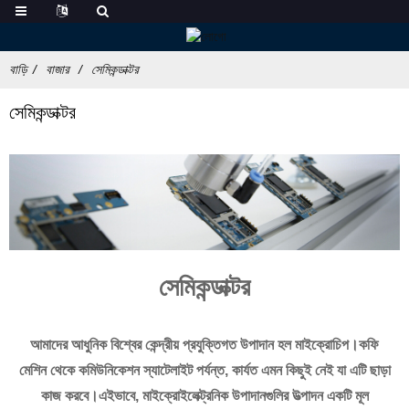
বাড়ি
বাজার
সেমিকন্ডাক্টর
সেমিকন্ডাক্টর
সেমিকন্ডাক্টর
আমাদের আধুনিক বিশ্বের কেন্দ্রীয় প্রযুক্তিগত উপাদান হল মাইক্রোচিপ।কফি
মেশিন থেকে কমিউনিকেশন স্যাটেলাইট পর্যন্ত, কার্যত এমন কিছুই নেই যা এটি ছাড়া
কাজ করবে।এইভাবে, মাইক্রোইলেক্ট্রনিক উপাদানগুলির উত্পাদন একটি মূল