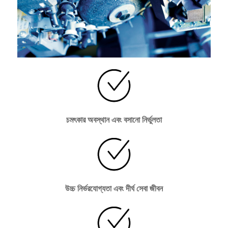
চমৎকার অবস্থান এবং বসানো নির্ভুলতা
উচ্চ নির্ভরযোগ্যতা এবং দীর্ঘ সেবা জীবন