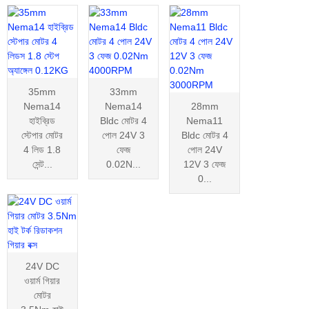
35mm
33mm
Nema14
Nema14
28mm
হাইব্রিড
Bldc মোটর 4
Nema11
স্টেপার মোটর
পোল 24V 3
Bldc মোটর 4
4 লিড 1.8
ফেজ
পোল 24V
সেন্ট...
0.02N...
12V 3 ফেজ
0...
24V DC
ওয়ার্ম গিয়ার
মোটর