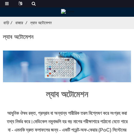
বাড়ি
বাজার
ল্যাব অটোমেশন
ল্যাব অটোমেশন
ল্যাব অটোমেশন
আধুনিক ঔষধ রক্ত, প্রস্রাব বা অন্যান্য শারীরিক তরল বিশ্লেষণ করে সংগ্রহ করা
তথ্য নির্ভর করে।মেডিকেল নমুনাগুলি হয় বড় মাপের পরীক্ষাগারে পাঠানো যেতে পারে
বা - এমনকি দ্রুত ফলাফলের জন্য - একটি পয়েন্ট-অফ-কেয়ার (PoC) সিস্টেমের