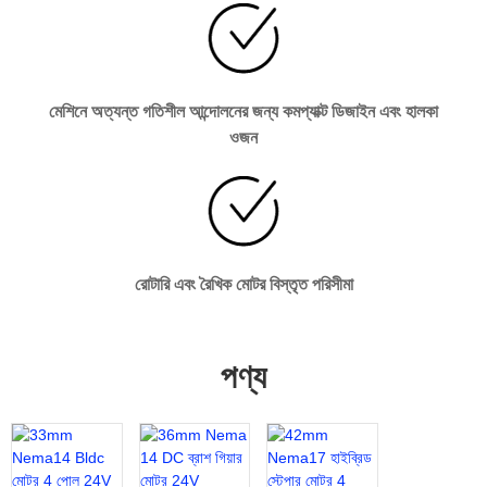
মেশিনে অত্যন্ত গতিশীল আন্দোলনের জন্য কমপ্যাক্ট ডিজাইন এবং হালকা
ওজন
রোটারি এবং রৈখিক মোটর বিস্তৃত পরিসীমা
পণ্য