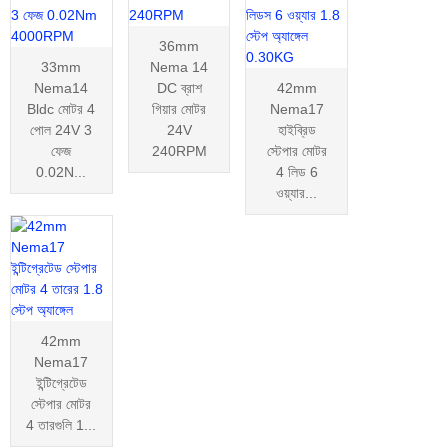
36mm
33mm
Nema 14
Nema14
DC ব্রাশ
42mm
Bldc মোটর 4
গিয়ার মোটর
Nema17
পোল 24V 3
24V
হাইব্রিড
ফেজ
240RPM
স্টেপার মোটর
0.02N...
4 লিড 6
ওয়্যার...
42mm
Nema17
ইন্টিগ্রেটেড
স্টেপার মোটর
4 তারগুলি 1...