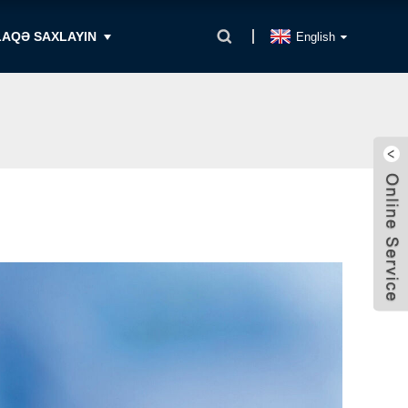
LAQƏ SAXLAYIN
English