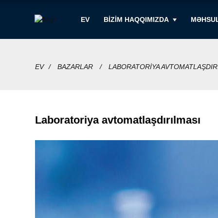
EV
BIZIM HAQQIMIZDA
MƏHSU
EV
BAZARLAR
LABORATORIYA AVTOMATLAŞDIR
Laboratoriya avtomatlaşdırılması