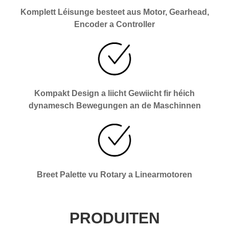
Komplett Léisunge besteet aus Motor, Gearhead,
Encoder a Controller
Kompakt Design a liicht Gewiicht fir héich
dynamesch Bewegungen an de Maschinnen
Breet Palette vu Rotary a Linearmotoren
PRODUITEN