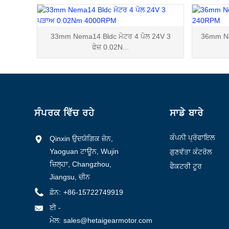
33mm Nema14 Bldc ਮੋਟਰ 4 ਪੋਲ 24V 3
36mm Ne
ਫੇਜ਼ 0.02N...
ਸੰਪਰਕ ਵਿੱਚ ਰਹੇ
ਸਾਡੇ ਬਾਰੇ
ਕੰਪਨੀ ਪ੍ਰੋਫਾਇਲ
Qinxin ਉਦਯੋਗਿਕ ਜ਼ੋਨ,
Yaoguan ਟਾਊਨ, Wujin
ਗੁਣਵੱਤਾ ਕੰਟਰੋਲ
ਜ਼ਿਲ੍ਹਾ, Changzhou,
ਫੈਕਟਰੀ ਟੂਰ
Jiangsu, ਚੀਨ
ਫ਼ੋਨ:
+86-15722749919
ਈ -
ਮੇਲ:
sales@hetaigearmotor.com