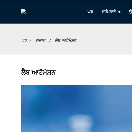
ਘਰ
ਸਾਡੇ ਬਾਰੇ
ਉ
ਘਰ
ਬਾਜ਼ਾਰ
ਲੈਬ ਆਟੋਮੇਸ਼ਨ
ਲੈਬ ਆਟੋਮੇਸ਼ਨ