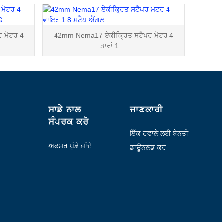
 ਮੋਟਰ 4
42mm Nema17 ਏਕੀਕ੍ਰਿਤ ਸਟੈਪਰ ਮੋਟਰ 4
ਤਾਰਾਂ 1....
ਸਾਡੇ ਨਾਲ
ਜਾਣਕਾਰੀ
ਸੰਪਰਕ ਕਰੋ
ਇੱਕ ਹਵਾਲੇ ਲਈ ਬੇਨਤੀ
ਕਰੋ
ਅਕਸਰ ਪੁੱਛੇ ਜਾਂਦੇ
ਡਾਊਨਲੋਡ ਕਰੋ
ਸਵਾਲ