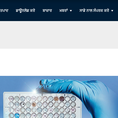
ਤਪਾਦ
ਡਾਊਨਲੋਡ ਕਰੋ
ਬਾਜ਼ਾਰ
ਖ਼ਬਰਾਂ
ਸਾਡੇ ਨਾਲ ਸੰਪਰਕ ਕਰੋ