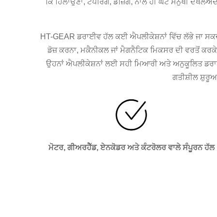
ਕਿ ਹਿਲਾਉਣਾ, ਟੈਂਪਰਿੰਗ, ਡੋਜ਼ਿੰਗ, ਨਾਲ ਹੀ ਘੱਟ ਮਨੁੱਖੀ ਦਖਲਅ
HT-GEAR ਡਰਾਈਵ ਹੱਲ ਕਈ ਐਪਲੀਕੇਸ਼ਨਾਂ ਵਿੱਚ ਲੱਭੇ ਜਾ ਸਕਦੇ ਹਨ
ਡੋਜ਼ ਕਰਨਾ, ਮਕੈਨੀਕਲ ਜਾਂ ਮੈਗਨੈਟਿਕ ਮਿਕਸਰ ਦੀ ਵਰਤੋਂ ਕਰ
ਉਹਨਾਂ ਐਪਲੀਕੇਸ਼ਨਾਂ ਲਈ ਸਹੀ ਮਿਆਰੀ ਅਤੇ ਅਨੁਕੂਲਿਤ ਡਰਾਈ
ਗਤੀਸ਼ੀਲ ਸ਼ੁਰੂ
ਮੋਟਰ, ਗੀਅਰਹੈੱਡ, ਏਨਕੋਡਰ ਅਤੇ ਕੰਟਰੋਲਰ ਵਾਲੇ ਸੰਪੂਰਨ ਹੱਲ