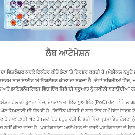
ਲੈਬ ਆਟੋਮੇਸ਼ਨ
ਿਸ਼ਲੇਸ਼ਣ ਕਰਕੇ ਇਕੱਤਰ ਕੀਤੇ ਡੇਟਾ 'ਤੇ ਨਿਰਭਰ ਕਰਦੀ ਹੈ।ਮੈਡੀਕਲ ਨਮੂਨੇ ਜਾਂ ਤਾਂ
ਸਟਮ ਨਾਲ ਸਾਈਟ 'ਤੇ ਵਿਸ਼ਲੇਸ਼ਣ ਕੀਤਾ ਜਾ ਸਕਦਾ ਹੈ।ਦੋਵਾਂ ਸਥਿਤੀਆਂ ਵਿੱਚ, H
 ਅਤੇ ਡਾਇਗਨੌਸਟਿਕਸ ਵਿੱਚ ਇੱਕ ਸਿਰੇ ਦੀ ਸ਼ੁਰੂਆਤ ਨੂੰ ਯਕੀਨੀ ਬਣਾਉਂਦੀਆਂ 
ਆਟੋਮੇਸ਼ਨ ਹੱਲ ਦੀ ਤੁਲਨਾ ਵਿੱਚ, ਦੇਖਭਾਲ ਦਾ ਇੱਕ ਪੁਆਇੰਟ (PoC) ਹੱਲ ਵਧੇਰੇ ਲਾ
 ਸਿਖਲਾਈ ਦੀ ਲੋੜ ਵੀ ਹੈ।ਕਿਉਂਕਿ ਪੀਓਸੀ ਦੇ ਨਾਲ ਇੱਕ ਸਮੇਂ ਵਿੱਚ ਸਿਰਫ਼ ਇੱਕ 
ਭਵ ਹੈ ਨਾਲੋਂ ਕਾਫ਼ੀ ਘੱਟ ਹੈ।ਜਦੋਂ ਇਹ ਬਹੁਤ ਵੱਡੀ ਗਿਣਤੀ ਵਿੱਚ ਪ੍ਰਮਾਣਿਤ ਟੈਸਟਾਂ 
ਹੇਜ਼ ਨਹੀਂ ਕੀਤਾ ਜਾਂਦਾ ਹੈ।ਪ੍ਰਯੋਗਸ਼ਾਲਾ ਆਟੋਮੇਸ਼ਨ ਦੀ ਵਰਤੋਂ ਪ੍ਰਯੋਗਸ਼ਾਲਾ ਦੇ ਵਿਸ਼