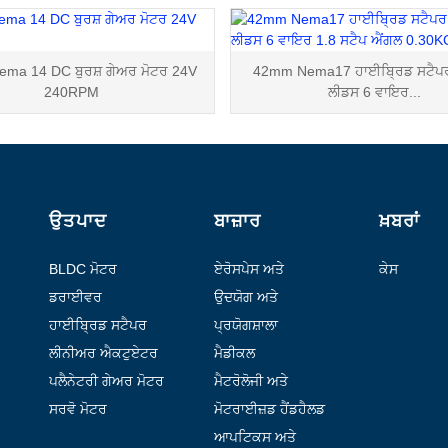
ma 14 DC ਬੁਰਸ਼ ਗੇਅਰ ਮੋਟਰ 24V
42mm Nema17 ਹਾਈਬ੍ਰਿਡ ਸਟੈਪਰ
240RPM
ਲੀਡਸ 6 ਵਾਇਰ...
ਉਤਪਾਦ
ਬਾਜ਼ਾਰ
ਖ਼ਬਰਾਂ
BLDC ਮੋਟਰ
ਏਰੋਸਪੇਸ ਅਤੇ
ਕੇਸ
ਹਵਾਬਾਜ਼ੀ
ਡਰਾਈਵਰ
ਉਦਯੋਗ ਅਤੇ
ਆਟੋਮੇਸ਼ਨ
ਹਾਈਬ੍ਰਿਡ ਸਟੈਪਰ
ਪ੍ਰਯੋਗਸ਼ਾਲਾ
ਮੋਟਰ
ਆਟੋਮੇਸ਼ਨ
ਲੀਨੀਅਰ ਐਕਟੁਏਟਰ
ਮੈਡੀਕਲ
ਪਲੈਨੇਟਰੀ ਗੇਅਰ ਮੋਟਰ
ਮੈਟਰੋਲੋਜੀ ਅਤੇ
ਟੈਸਟਿੰਗ
ਸਰਵੋ ਮੋਟਰ
ਮੋਟਰਾਈਜ਼ਡ ਹੈਂਡਹੈਲਡ
ਡਿਵਾਈਸਾਂ
ਆਪਟਿਕਸ ਅਤੇ