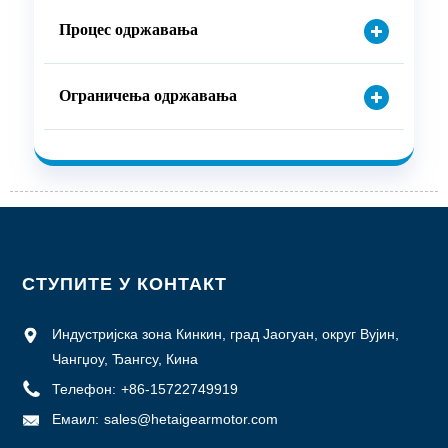
Процес одржавања
Ограничења одржавања
СТУПИТЕ У КОНТАКТ
Индустријска зона Кинкин, град Јаогуан, округ Вујин,
Чангџоу, Ђангсу, Кина
Телефон:
+86-15722749919
Емаил:
sales@hetaigearmotor.com