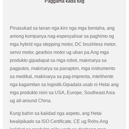
Paggama kada tuig
Pinasukad sa tanan nga kini nga mga bentaha, ang
among kompanya nag-espesyalisar sa paghimo og
mga hybrid nga stepping motor, DC brushless motor,
servo motor, gearbox motor ug uban pa.Ang mga
produkto gipadapat sa mga robot, makinarya sa
pagputos, makinarya sa panapton, mga instrumento
sa medikal, makinarya sa pag-imprenta, intelihente
nga kagamitan sa logistik.Gipadala usab ni Hetai ang
mga produkto niini sa USA, Europe, Southeast Asia
ug all-around China.
Kung bahin sa kalidad nga aspeto, ang Hetai
kwalipikado sa ISO Certificate, CE ug Rohs.Ang