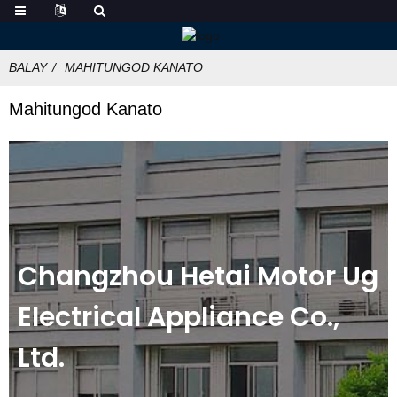
BALAY
MAHITUNGOD KANATO
Mahitungod Kanato
Changzhou Hetai Motor Ug
Electrical Appliance Co.,
Ltd.