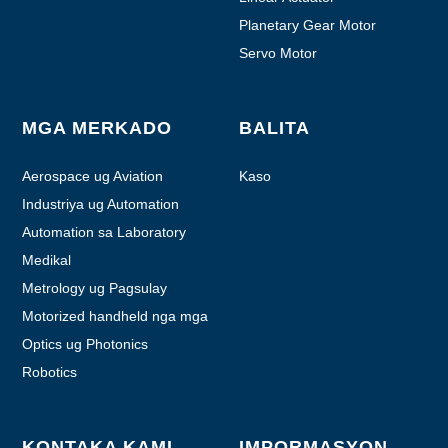
Planetary Gear Motor
Servo Motor
MGA MERKADO
BALITA
Aerospace ug Aviation
Kaso
Industriya ug Automation
Automation sa Laboratory
Medikal
Metrology ug Pagsulay
Motorized handheld nga mga
himan
Optics ug Photonics
Robotics
KONTAKA KAMI
IMPORMASYON