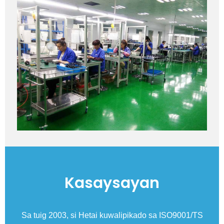
Kasaysayan
yo
Sa tuig 2003, si Hetai kuwalipikado sa ISO9001/TS