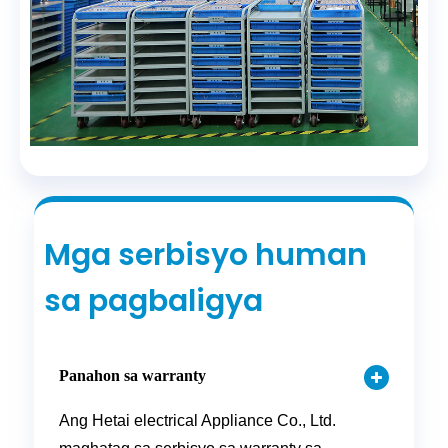
Mga serbisyo human
sa pagbaligya
Panahon sa warranty
Ang Hetai electrical Appliance Co., Ltd.