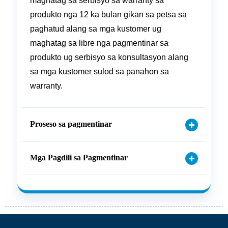
maghatag sa serbisyo sa warranty sa
produkto nga 12 ka bulan gikan sa petsa sa
paghatud alang sa mga kustomer ug
maghatag sa libre nga pagmentinar sa
produkto ug serbisyo sa konsultasyon alang
sa mga kustomer sulod sa panahon sa
warranty.
Proseso sa pagmentinar
Mga Pagdili sa Pagmentinar