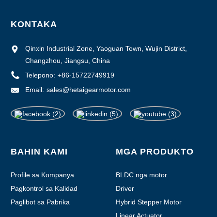
KONTAKA
Qinxin Industrial Zone, Yaoguan Town, Wujin District,
Changzhou, Jiangsu, China
Telepono:
+86-15722749919
Email:
sales@hetaigearmotor.com
BAHIN KAMI
MGA PRODUKTO
Profile sa Kompanya
BLDC nga motor
Pagkontrol sa Kalidad
Driver
Paglibot sa Pabrika
Hybrid Stepper Motor
Linear Actuator