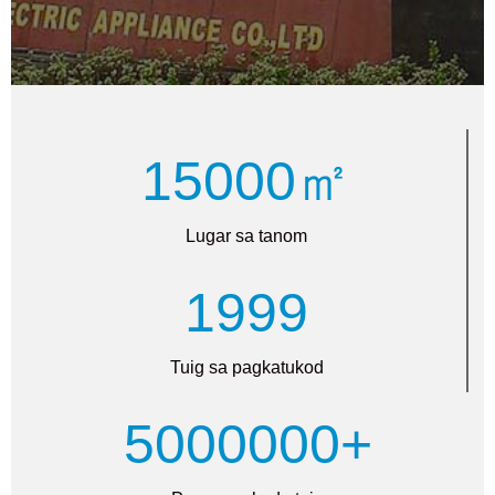
15000㎡
Lugar sa tanom
1999
Tuig sa pagkatukod
5000000+