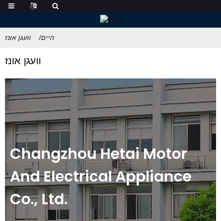
היים
וועגן אונז
וועגן אונז
Changzhou Hetai Motor
And Electrical Appliance
Co., Ltd.