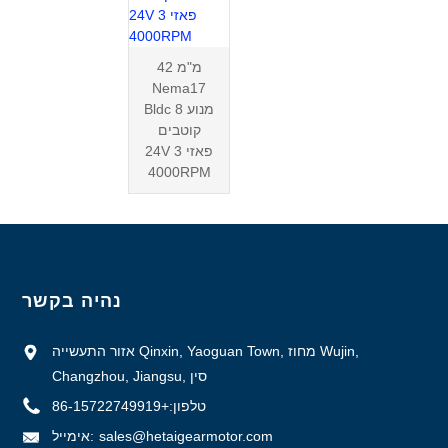
42 מ"מ
Nema17
Bldc מנוע 8
קוטבים
24V 3 פאזי
4000RPM
נהיה בקשר
אזור התעשייה Qinxin, Yaoguan Town, מחוז Wujin,
Changzhou, Jiangsu, סין
טלפון:
+86-15722749919
sales@hetaigearmotor.com
אימייל: