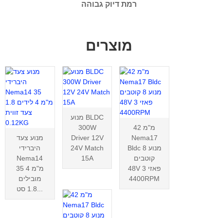
רמת דיוק גבוהה
מוצרים
מנוע BLDC
42 מ"מ
300W
Nema17
Driver 12V
מנוע צעד
Bldc מנוע 8
24V Match
היברידי
קוטבים
15A
Nema14
48V 3 פאזי
35 מ"מ 4
4400RPM
מובילים
1.8 סט...