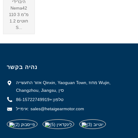
היברידי
Nema42
110 מ"מ 3
חוטים 1.2
S...
נהיה בקשר
אזור התעשייה Qinxin, Yaoguan Town, מחוז Wujin,
Changzhou, Jiangsu, סין
טלפון:
+86-15722749919
sales@hetaigearmotor.com
אימייל: