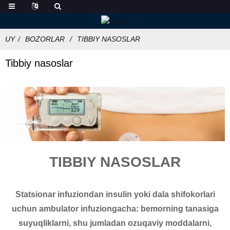
UY
BOZORLAR
TIBBIY NASOSLAR
Tibbiy nasoslar
TIBBIY NASOSLAR
Statsionar infuziondan insulin yoki dala shifokorlari
uchun ambulator infuziongacha: bemorning tanasiga
suyuqliklarni, shu jumladan ozuqaviy moddalarni,