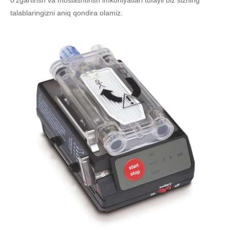
talablaringizni aniq qondira olamiz.