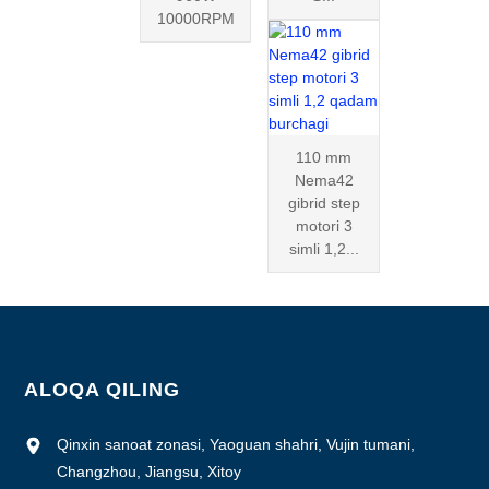
10000RPM
110 mm
Nema42
gibrid step
motori 3
simli 1,2...
ALOQA QILING
Qinxin sanoat zonasi, Yaoguan shahri, Vujin tumani,
Changzhou, Jiangsu, Xitoy