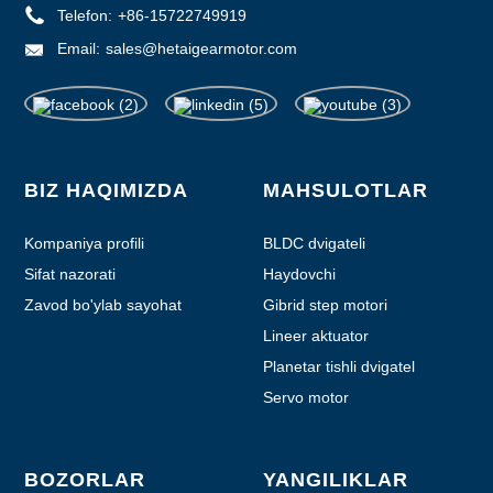
Telefon:
+86-15722749919
Email:
sales@hetaigearmotor.com
BIZ HAQIMIZDA
MAHSULOTLAR
Kompaniya profili
BLDC dvigateli
Sifat nazorati
Haydovchi
Zavod bo'ylab sayohat
Gibrid step motori
Lineer aktuator
Planetar tishli dvigatel
Servo motor
BOZORLAR
YANGILIKLAR