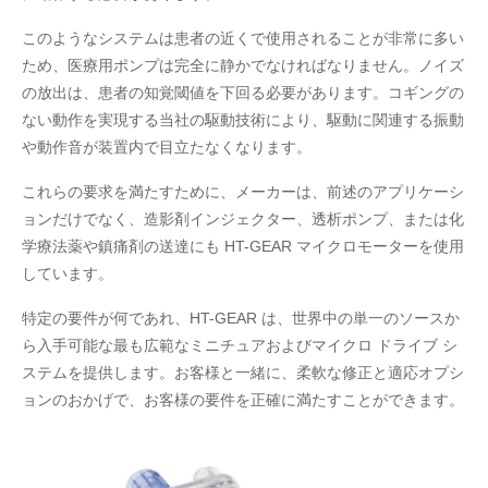
このようなシステムは患者の近くで使用されることが非常に多い
ため、医療用ポンプは完全に静かでなければなりません。ノイズ
の放出は、患者の知覚閾値を下回る必要があります。コギングの
ない動作を実現する当社の駆動技術により、駆動に関連する振動
や動作音が装置内で目立たなくなります。
これらの要求を満たすために、メーカーは、前述のアプリケーシ
ョンだけでなく、造影剤インジェクター、透析ポンプ、または化
学療法薬や鎮痛剤の送達にも HT-GEAR マイクロモーターを使用
しています。
特定の要件が何であれ、HT-GEAR は、世界中の単一のソースか
ら入手可能な最も広範なミニチュアおよびマイクロ ドライブ シ
ステムを提供します。お客様と一緒に、柔軟な修正と適応オプシ
ョンのおかげで、お客様の要件を正確に満たすことができます。