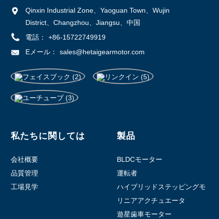
Qinxin Industrial Zone、Yaoguan Town、Wujin
District、Changzhou、Jiangsu、中国
電話：
+86-15722749919
Eメール：
sales@hetaigearmotor.com
私たちに関しては
製品
会社概要
BLDCモーター
品質管理
運転者
工場見学
ハイブリッドステッピングモ
ーター
リニアアクチュエータ
遊星歯車モーター