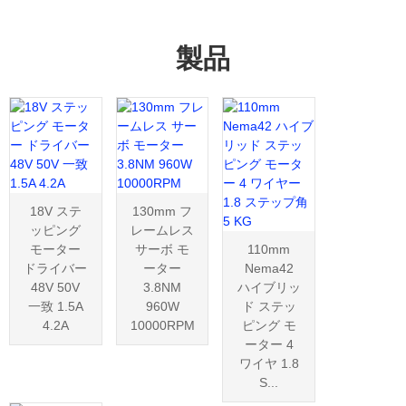
製品
18V ステ
130mm フ
ッピング
レームレス
モーター
サーボ モ
110mm
ドライバー
ーター
Nema42
48V 50V
3.8NM
ハイブリッ
一致 1.5A
960W
ド ステッ
4.2A
10000RPM
ピング モ
ーター 4
ワイヤ 1.8
S...