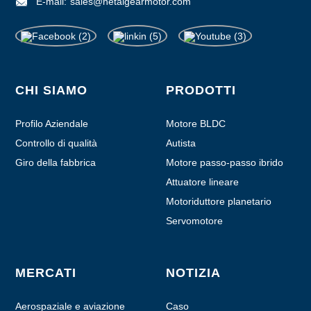
E-mail:
sales@hetaigearmotor.com
CHI SIAMO
PRODOTTI
Profilo Aziendale
Motore BLDC
Controllo di qualità
Autista
Giro della fabbrica
Motore passo-passo ibrido
Attuatore lineare
Motoriduttore planetario
Servomotore
MERCATI
NOTIZIA
Aerospaziale e aviazione
Caso