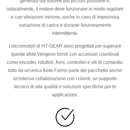
generata dal volume più piccolo possibile e,
naturalmente, il motore deve funzionare in modo regolare
e con vibrazioni minime, anche in caso di improvvisa
variazione di carico e durante funzionamento
intermittente.
I micromotori di HT-GEAR sono progettati per superare
queste sfide.Vengono forniti con accessori coordinati
come encoder, riduttori, freni, controller e viti di comando,
tutto da un'unica fonte.Fanno parte del pacchetto anche
un'intensa collaborazione con i clienti, un supporto
tecnico di alta qualità e soluzioni specifiche per le
applicazioni.