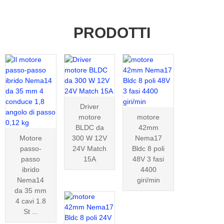
PRODOTTI
Driver
motore
motore
BLDC da
42mm
Motore
300 W 12V
Nema17
passo-
24V Match
Bldc 8 poli
passo
15A
48V 3 fasi
ibrido
4400
Nema14
giri/min
da 35 mm
4 cavi 1.8
St ...