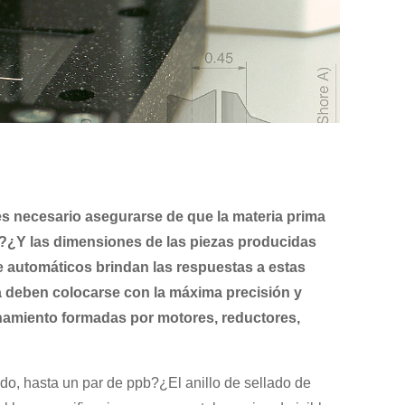
 es necesario asegurarse de que la materia prima
a?¿Y las dimensiones de las piezas producidas
e automáticos brindan las respuestas a estas
 deben colocarse con la máxima precisión y
onamiento formadas por motores, reductores,
ido, hasta un par de ppb?¿El anillo de sellado de