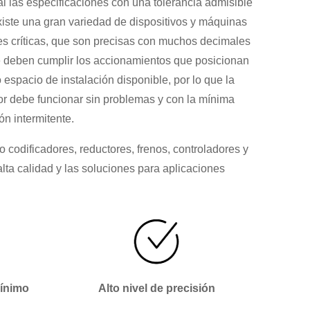
ial las especificaciones con una tolerancia admisible
existe una gran variedad de dispositivos y máquinas
s críticas, que son precisas con muchos decimales
ue deben cumplir los accionamientos que posicionan
espacio de instalación disponible, por lo que la
or debe funcionar sin problemas y con la mínima
n intermitente.
odificadores, reductores, frenos, controladores y
alta calidad y las soluciones para aplicaciones
mínimo
Alto nivel de precisión