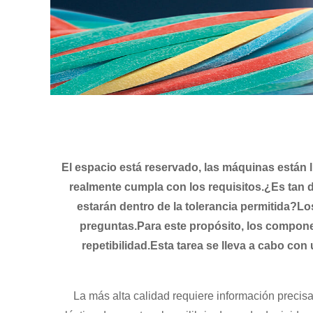
El espacio está reservado, las máquinas están l
realmente cumpla con los requisitos.¿Es tan 
estarán dentro de la tolerancia permitida?L
preguntas.Para este propósito, los compon
repetibilidad.Esta tarea se lleva a cabo c
La más alta calidad requiere información precisa