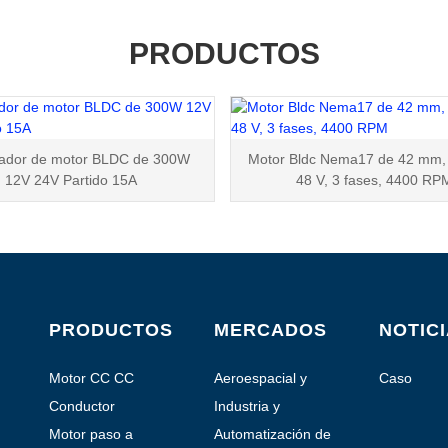
PRODUCTOS
lador de motor BLDC de 300W
Motor Bldc Nema17 de 42 mm, 
12V 24V Partido 15A
48 ​​V, 3 fases, 4400 RP
PRODUCTOS
MERCADOS
NOTIC
Motor CC CC
Aeroespacial y
Caso
aviación
Conductor
Industria y
Automatización
Motor paso a
Automatización de