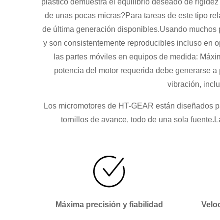
plástico demuestra el equilibrio deseado de rigidez 
de unas pocas micras?Para tareas de este tipo rela
de última generación disponibles.Usando muchos p
y son consistentemente reproducibles incluso en o
las partes móviles en equipos de medida: Máxima
potencia del motor requerida debe generarse a 
vibración, inc
Los micromotores de HT-GEAR están diseñados para
tornillos de avance, todo de una sola fuente.L
Máxima precisión y fiabilidad
Velo