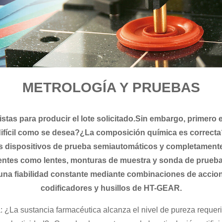
METROLOGÍA Y PRUEBAS
istas para producir el lote solicitado.Sin embargo, primero
difícil como se desea?¿La composición química es correct
os dispositivos de prueba semiautomáticos y completament
entes como lentes, monturas de muestra y sonda de prueba
on una fiabilidad constante mediante combinaciones de acci
codificadores y husillos de HT-GEAR.
: ¿La sustancia farmacéutica alcanza el nivel de pureza requer