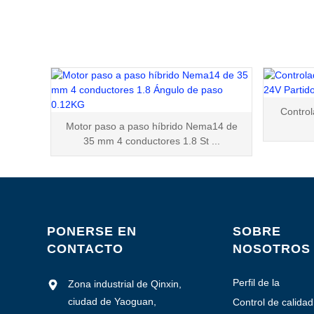
Contro
Motor paso a paso híbrido Nema14 de
35 mm 4 conductores 1.8 St ...
PONERSE EN
SOBRE
CONTACTO
NOSOTROS
Perfil de la
Zona industrial de Qinxin,
empresa
ciudad de Yaoguan,
Control de calidad