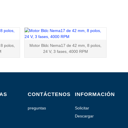
8 polos,
Motor Bldc Nema17 de 42 mm, 8 polos,
M
24 V, 3 fases, 4000 RPM
IAS
CONTÁCTENOS
INFORMACIÓN
preguntas
Solicitar
frecuentes
presupuesto
Descargar