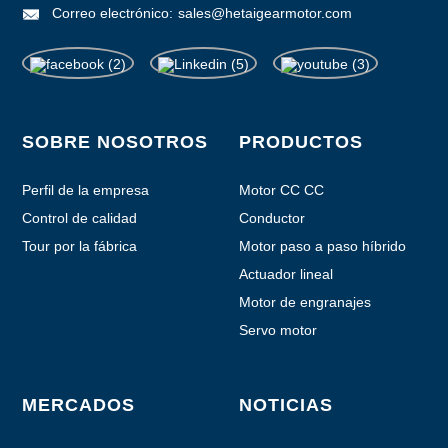
Correo electrónico:
sales@hetaigearmotor.com
SOBRE NOSOTROS
PRODUCTOS
Perfil de la empresa
Motor CC CC
Control de calidad
Conductor
Tour por la fábrica
Motor paso a paso híbrido
Actuador lineal
Motor de engranajes
planetarios
Servo motor
MERCADOS
NOTICIAS