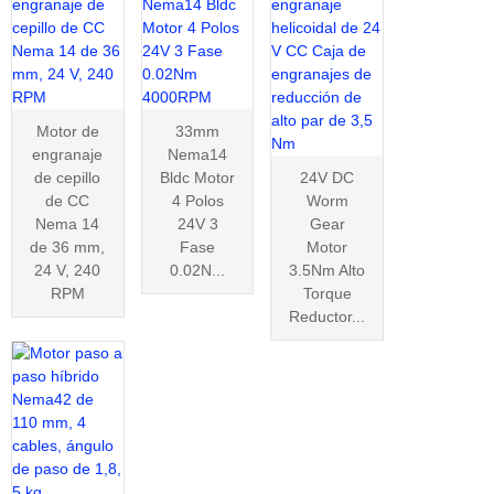
Motor de
33mm
engranaje
Nema14
de cepillo
Bldc Motor
24V DC
de CC
4 Polos
Worm
Nema 14
24V 3
Gear
de 36 mm,
Fase
Motor
24 V, 240
0.02N...
3.5Nm Alto
RPM
Torque
Reductor...