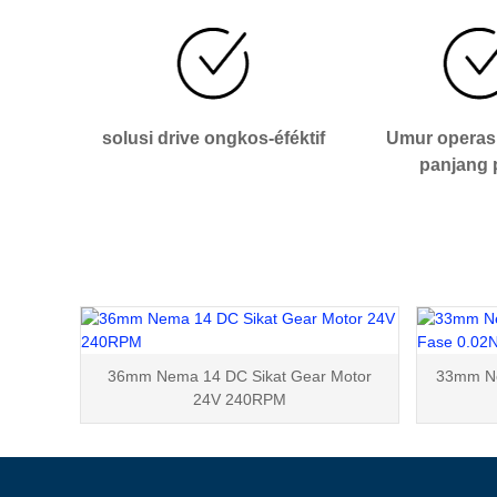
solusi drive ongkos-éféktif
Umur operas
panjang 
36mm Nema 14 DC Sikat Gear Motor
33mm Ne
24V 240RPM