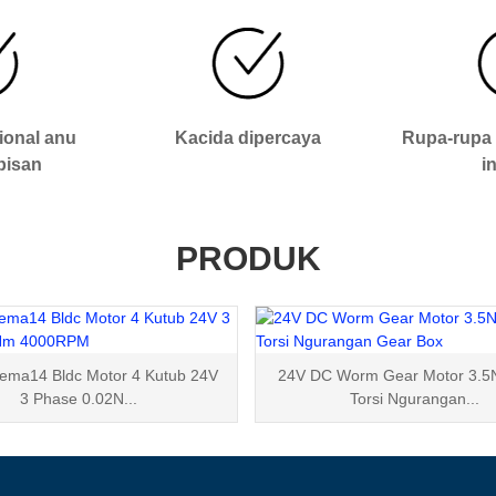
ional anu
Kacida dipercaya
Rupa-rupa 
pisan
i
PRODUK
ma14 Bldc Motor 4 Kutub 24V
24V DC Worm Gear Motor 3.5
3 Phase 0.02N...
Torsi Ngurangan...