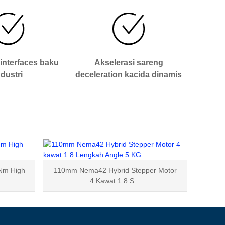
interfaces baku
Akselerasi sareng
ndustri
deceleration kacida dinamis
Nm High
110mm Nema42 Hybrid Stepper Motor
4 Kawat 1.8 S...