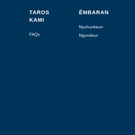
A
TAROS
ÉMBARAN
KAMI
Nyuhunkeun
Quote
FAQs
Ngundeur