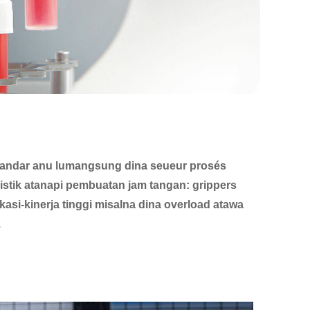
tandar anu lumangsung dina seueur prosés
gistik atanapi pembuatan jam tangan: grippers
asi-kinerja tinggi misalna dina overload atawa
.