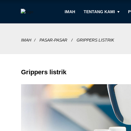
IMAH
TENTANG KAMI
P
IMAH
PASAR-PASAR
GRIPPERS LISTRIK
Grippers listrik