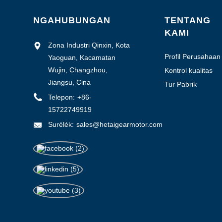
NGAHUBUNGAN
TENTANG
KAMI
Zona Industri Qinxin, Kota
Profil Perusahaan
Yaoguan, Kacamatan
Wujin, Changzhou,
Kontrol kualitas
Jiangsu, Cina
Tur Pabrik
Telepon:
+86-
15722749919
Surélék:
sales@hetaigearmotor.com