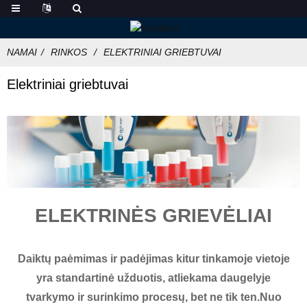
NAMAI
RINKOS
ELEKTRINIAI GRIEBTUVAI
Elektriniai griebtuvai
ELEKTRINĖS GRIEVĖLIAI
Daiktų paėmimas ir padėjimas kitur tinkamoje vietoje
yra standartinė užduotis, atliekama daugelyje
tvarkymo ir surinkimo procesų, bet ne tik ten.Nuo