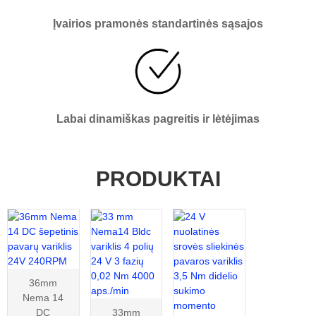
Įvairios pramonės standartinės sąsajos
Labai dinamiškas pagreitis ir lėtėjimas
PRODUKTAI
36mm
Nema 14
DC
33mm