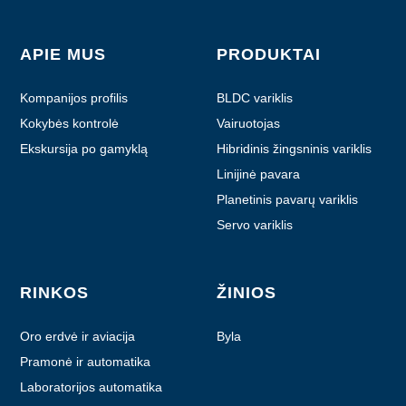
APIE MUS
PRODUKTAI
Kompanijos profilis
BLDC variklis
Kokybės kontrolė
Vairuotojas
Ekskursija po gamyklą
Hibridinis žingsninis variklis
Linijinė pavara
Planetinis pavarų variklis
Servo variklis
RINKOS
ŽINIOS
Oro erdvė ir aviacija
Byla
Pramonė ir automatika
Laboratorijos automatika