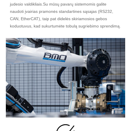
judesio valdikliais.Su mūsų pavarų sistemomis galite
naudoti įvairias pramonės standartines sąsajas (RS232,
CAN, EtherCAT), taip pat didelės skiriamosios gebos
koduotuvus, kad sukurtumėte tobulą sugriebimo sprendimą.