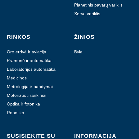
Planetinis pavarų variklis
Servo variklis
RINKOS
ŽINIOS
Oro erdvė ir aviacija
Byla
Pramonė ir automatika
Laboratorijos automatika
Medicinos
Metrologija ir bandymai
Motorizuoti rankiniai
prietaisai
Optika ir fotonika
Robotika
SUSISIEKITE SU
INFORMACIJA