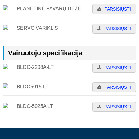
PLANETINĖ PAVARŲ DĖŽĖ
PARSISIŲSTI
SERVO VARIKLIS
PARSISIŲSTI
Vairuotojo specifikacija
BLDC-2208A-LT
PARSISIŲSTI
BLDC5015-LT
PARSISIŲSTI
BLDC-5025A LT
PARSISIŲSTI