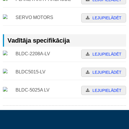
SERVO MOTORS
LEJUPIELĀDĒT
Vadītāja specifikācija
BLDC-2208A-LV
LEJUPIELĀDĒT
BLDC5015-LV
LEJUPIELĀDĒT
BLDC-5025A LV
LEJUPIELĀDĒT