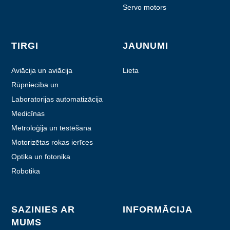
Servo motors
TIRGI
JAUNUMI
Aviācija un aviācija
Lieta
Rūpniecība un
automatizācija
Laboratorijas automatizācija
Medicīnas
Metroloģija un testēšana
Motorizētas rokas ierīces
Optika un fotonika
Robotika
SAZINIES AR
INFORMĀCIJA
MUMS