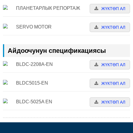
ПЛАНЕТАРЛЫК РЕПОРТАЖ
ЖҮКТӨП АЛ
SERVO MOTOR
ЖҮКТӨП АЛ
Айдоочунун спецификациясы
BLDC-2208A-EN
ЖҮКТӨП АЛ
BLDC5015-EN
ЖҮКТӨП АЛ
BLDC-5025A EN
ЖҮКТӨП АЛ