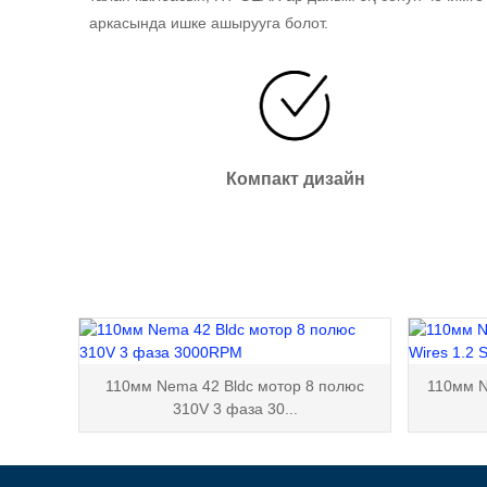
аркасында ишке ашырууга болот.
Компакт дизайн
110мм Nema 42 Bldc мотор 8 полюс
110мм N
310V 3 фаза 30...