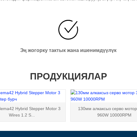
Эң жогорку тактык жана ишенимдүүлүк
ПРОДУКЦИЯЛАР
ema42 Hybrid Stepper Motor 3
130мм алкаксыз серво мото
Wires 1.2 S...
960W 10000RPM