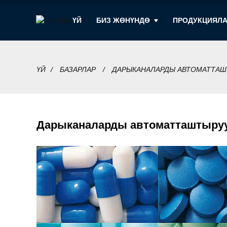
ҮЙ
БИЗ ЖӨНҮНДӨ
ПРОДУКЦИЯЛ
ҮЙ
БАЗАРЛАР
ДАРЫКАНАЛАРДЫ АВТОМАТТАШ
Дарыканаларды автоматташтыру