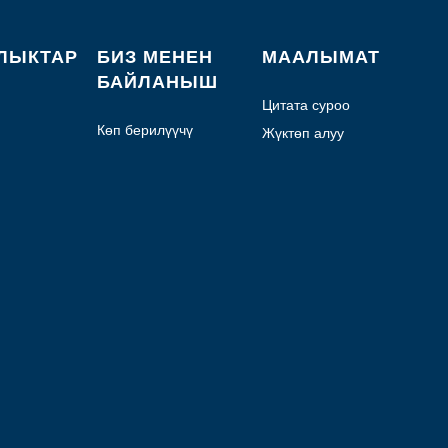
ЛЫКТАР
БИЗ МЕНЕН
МААЛЫМАТ
БАЙЛАНЫШ
Цитата суроо
Көп берилүүчү
Жүктөп алуу
суроолор