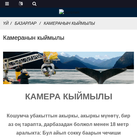
ҮЙ
БАЗАРЛАР
КАМЕРАНЫН КЫЙМЫЛЫ
Камеранын кыймылы
КАМЕРА КЫЙМЫЛЫ
Кошумча убакыттын акыркы, акыркы мүнөтү, бир
аз оң тарапта, дарбазадан болжол менен 18 метр
аралыкта: Бул айып сокку баарын чечиши