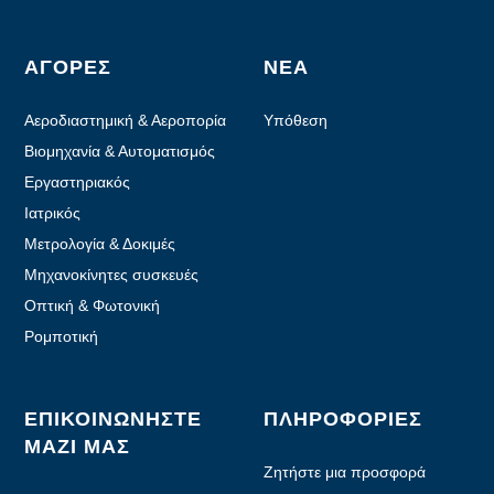
ΑΓΟΡΈΣ
ΝΈΑ
Αεροδιαστημική & Αεροπορία
Υπόθεση
Βιομηχανία & Αυτοματισμός
Εργαστηριακός
Αυτοματισμός
Ιατρικός
Μετρολογία & Δοκιμές
Μηχανοκίνητες συσκευές
χειρός
Οπτική & Φωτονική
Ρομποτική
ΕΠΙΚΟΙΝΩΝΉΣΤΕ
ΠΛΗΡΟΦΟΡΊΕΣ
ΜΑΖΊ ΜΑΣ
Ζητήστε μια προσφορά