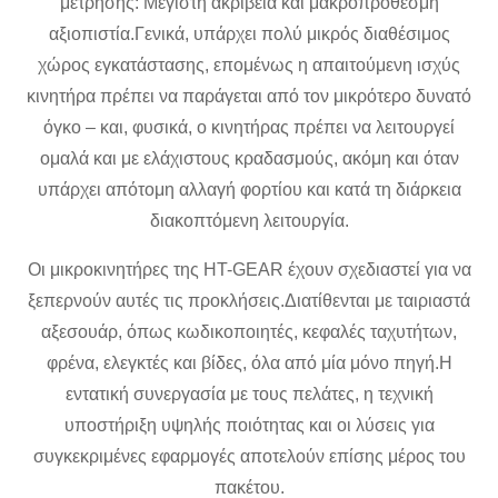
μέτρησης: Μέγιστη ακρίβεια και μακροπρόθεσμη
αξιοπιστία.Γενικά, υπάρχει πολύ μικρός διαθέσιμος
χώρος εγκατάστασης, επομένως η απαιτούμενη ισχύς
κινητήρα πρέπει να παράγεται από τον μικρότερο δυνατό
όγκο – και, φυσικά, ο κινητήρας πρέπει να λειτουργεί
ομαλά και με ελάχιστους κραδασμούς, ακόμη και όταν
υπάρχει απότομη αλλαγή φορτίου και κατά τη διάρκεια
διακοπτόμενη λειτουργία.
Οι μικροκινητήρες της HT-GEAR έχουν σχεδιαστεί για να
ξεπερνούν αυτές τις προκλήσεις.Διατίθενται με ταιριαστά
αξεσουάρ, όπως κωδικοποιητές, κεφαλές ταχυτήτων,
φρένα, ελεγκτές και βίδες, όλα από μία μόνο πηγή.Η
εντατική συνεργασία με τους πελάτες, η τεχνική
υποστήριξη υψηλής ποιότητας και οι λύσεις για
συγκεκριμένες εφαρμογές αποτελούν επίσης μέρος του
πακέτου.