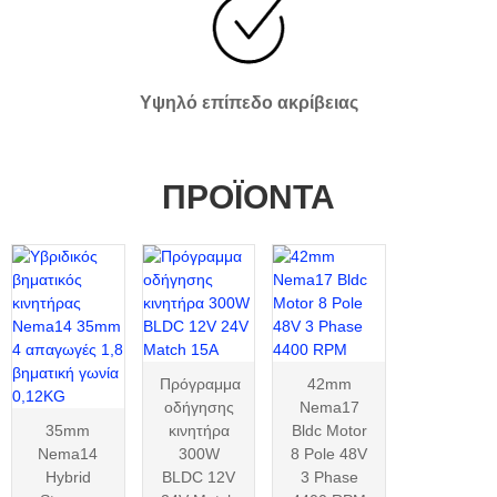
Υψηλό επίπεδο ακρίβειας
ΠΡΟΪΌΝΤΑ
Πρόγραμμα
42mm
οδήγησης
Nema17
35mm
κινητήρα
Bldc Motor
Nema14
300W
8 Pole 48V
Hybrid
BLDC 12V
3 Phase