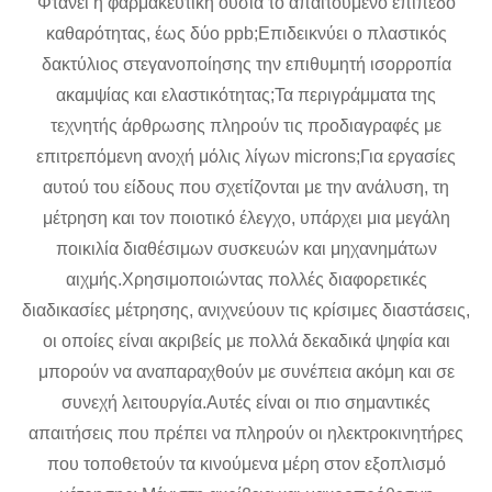
Φτάνει η φαρμακευτική ουσία το απαιτούμενο επίπεδο
καθαρότητας, έως δύο ppb;Επιδεικνύει ο πλαστικός
δακτύλιος στεγανοποίησης την επιθυμητή ισορροπία
ακαμψίας και ελαστικότητας;Τα περιγράμματα της
τεχνητής άρθρωσης πληρούν τις προδιαγραφές με
επιτρεπόμενη ανοχή μόλις λίγων microns;Για εργασίες
αυτού του είδους που σχετίζονται με την ανάλυση, τη
μέτρηση και τον ποιοτικό έλεγχο, υπάρχει μια μεγάλη
ποικιλία διαθέσιμων συσκευών και μηχανημάτων
αιχμής.Χρησιμοποιώντας πολλές διαφορετικές
διαδικασίες μέτρησης, ανιχνεύουν τις κρίσιμες διαστάσεις,
οι οποίες είναι ακριβείς με πολλά δεκαδικά ψηφία και
μπορούν να αναπαραχθούν με συνέπεια ακόμη και σε
συνεχή λειτουργία.Αυτές είναι οι πιο σημαντικές
απαιτήσεις που πρέπει να πληρούν οι ηλεκτροκινητήρες
που τοποθετούν τα κινούμενα μέρη στον εξοπλισμό