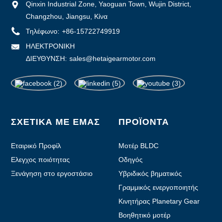
Qinxin Industrial Zone, Yaoguan Town, Wujin District,
Changzhou, Jiangsu, Κίνα
Τηλέφωνο:
+86-15722749919
ΗΛΕΚΤΡΟΝΙΚΗ
ΔΙΕΥΘΥΝΣΗ:
sales@hetaigearmotor.com
ΣΧΕΤΙΚΑ ΜΕ ΕΜΑΣ
ΠΡΟΪΟΝΤΑ
Εταιρικό Προφίλ
Μοτέρ BLDC
Ελεγχος ποιότητας
Οδηγός
Ξενάγηση στο εργοστάσιο
Υβριδικός βηματικός
κινητήρας
Γραμμικός ενεργοποιητής
Κινητήρας Planetary Gear
Βοηθητικό μοτέρ