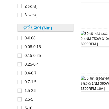
40 ମିମି
2 ଫେଜ୍
300-450
42 ମିମି
3 ଫେଜ୍
45 ମିମି
48 ମିମି
ଟର୍କ ଧରିବା (Nm)
0-30
49 ମିମି
0-0.08
30-100
50 ମିମି
0.08-0.15
100-150
57 ମିମି
0.15-0.25
150-200
60 ମିମି
0.25-0.4
200-300
67 ମିମି
0.4-0.7
70 ମିମି
0.7-1.5
0-2
80 ମିମି
1.5-2.5
2-4
86 ମିମି
2.5-5
4-6
90 ମିମି
5-10