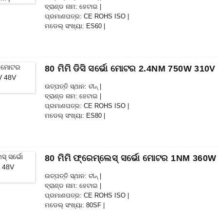
ବ୍ରାଣ୍ଡ ନାମ: ହେଟାଇ |
ପ୍ରମାଣପତ୍ର: CE ROHS ISO |
ମଡେଲ୍ ସଂଖ୍ୟା: ES60 |
ସର୍ବନିମ୍ନ ଅର୍ଡର ପରିମାଣ: 5
ପ୍ୟାକେଜିଂ ବିବରଣୀ: ଭିତର ଫୋମ୍ ବକ୍ସ, ପ୍ୟାଲେଟ୍ ସହିତ କାର୍ଟନ୍ |
ବିତରଣ ସମୟ: 28-31
ଦେୟ ସର୍ତ୍ତାବଳୀ: L / C, D / P, T / T, ୱେଷ୍ଟର୍ଣ୍ଣ ୟୁନିଅନ୍, ମନିଗ୍ରାମ |
80 ମିମି ଡିସି ସର୍ଭୋ ମୋଟର 2.4NM 750W 310
ଯୋଗାଣ କ୍ଷମତା: 1000pcs / ମାସ |
ଉତ୍ପତ୍ତି ସ୍ଥାନ: ଚୀନ୍ |
ବ୍ରାଣ୍ଡ ନାମ: ହେଟାଇ |
ପ୍ରମାଣପତ୍ର: CE ROHS ISO |
ମଡେଲ୍ ସଂଖ୍ୟା: ES80 |
ସର୍ବନିମ୍ନ ଅର୍ଡର ପରିମାଣ: 5
ପ୍ୟାକେଜିଂ ବିବରଣୀ: ଭିତର ଫୋମ୍ ବକ୍ସ, ପ୍ୟାଲେଟ୍ ସହିତ କାର୍ଟନ୍ |
ବିତରଣ ସମୟ: 28-31
ଦେୟ ସର୍ତ୍ତାବଳୀ: L / C, D / P, T / T, ୱେଷ୍ଟର୍ଣ୍ଣ ୟୁନିଅନ୍, ମନିଗ୍ରାମ |
80 ମିମି ଫ୍ରେମ୍ଲେସ୍ ସର୍ଭୋ ମୋଟର 1NM 360
ଯୋଗାଣ କ୍ଷମତା: 1000pcs / ମାସ |
ଉତ୍ପତ୍ତି ସ୍ଥାନ: ଚୀନ୍ |
ବ୍ରାଣ୍ଡ ନାମ: ହେଟାଇ |
ପ୍ରମାଣପତ୍ର: CE ROHS ISO |
ମଡେଲ୍ ସଂଖ୍ୟା: 80SF |
ସର୍ବନିମ୍ନ ଅର୍ଡର ପରିମାଣ: 50