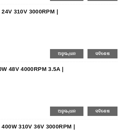
W 24V 310V 3000RPM |
ଅନୁସନ୍ଧାନ
ସବିଶେଷ
00W 48V 4000RPM 3.5A |
ଅନୁସନ୍ଧାନ
ସବିଶେଷ
W 400W 310V 36V 3000RPM |