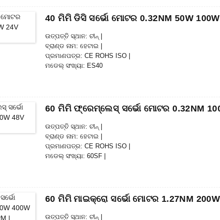
ବିତରଣ ସମୟ: 25DAYS |
ଦେୟ ସର୍ତ୍ତାବଳୀ: L / C, D / P, T / T, ୱେଷ୍ଟର୍ଣ୍ଣ ୟୁନିଅନ୍, ମନିଗ୍ରାମ |
40 ମିମି ଡିସି ସର୍ଭୋ ମୋଟର 0.32NM 50W 100
ଯୋଗାଣ କ୍ଷମତା: 10000pcs / ମାସ |
ଉତ୍ପତ୍ତି ସ୍ଥାନ: ଚୀନ୍ |
ବ୍ରାଣ୍ଡ ନାମ: ହେଟାଇ |
ପ୍ରମାଣପତ୍ର: CE ROHS ISO |
ମଡେଲ୍ ସଂଖ୍ୟା: ES40
ସର୍ବନିମ୍ନ ଅର୍ଡର ପରିମାଣ: 5
ପ୍ୟାକେଜିଂ ବିବରଣୀ: ଭିତର ଫୋମ୍ ବକ୍ସ, ପ୍ୟାଲେଟ୍ ସହିତ କାର୍ଟନ୍ |
ବିତରଣ ସମୟ: 28-31
ଦେୟ ସର୍ତ୍ତାବଳୀ: L / C, D / P, T / T, ୱେଷ୍ଟର୍ଣ୍ଣ ୟୁନିଅନ୍, ମନିଗ୍ରାମ |
60 ମିମି ଫ୍ରେମ୍ଲେସ୍ ସର୍ଭୋ ମୋଟର 0.32NM 1
ଯୋଗାଣ କ୍ଷମତା: 1000pcs / ମାସ |
ଉତ୍ପତ୍ତି ସ୍ଥାନ: ଚୀନ୍ |
ବ୍ରାଣ୍ଡ ନାମ: ହେଟାଇ |
ପ୍ରମାଣପତ୍ର: CE ROHS ISO |
ମଡେଲ୍ ସଂଖ୍ୟା: 60SF |
ସର୍ବନିମ୍ନ ଅର୍ଡର ପରିମାଣ: 50
ପ୍ୟାକେଜିଂ ବିବରଣୀ: ଭିତର ଫୋମ୍ ବକ୍ସ, ପ୍ୟାଲେଟ୍ ସହିତ କାର୍ଟନ୍ |
ବିତରଣ ସମୟ: 25DAYS |
ଦେୟ ସର୍ତ୍ତାବଳୀ: L / C, D / P, T / T, ୱେଷ୍ଟର୍ଣ୍ଣ ୟୁନିଅନ୍, ମନିଗ୍ରାମ |
60 ମିମି ମାଇକ୍ରୋ ସର୍ଭୋ ମୋଟର 1.27NM 200
ଯୋଗାଣ କ୍ଷମତା: 10000pcs / ମାସ |
ଉତ୍ପତ୍ତି ସ୍ଥାନ: ଚୀନ୍ |