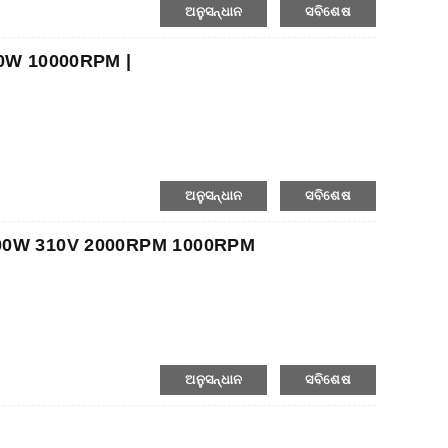
ଅନୁସନ୍ଧାନ
ସବିଶେଷ
960W 10000RPM |
ଅନୁସନ୍ଧାନ
ସବିଶେଷ
000W 310V 2000RPM 1000RPM
ଅନୁସନ୍ଧାନ
ସବିଶେଷ