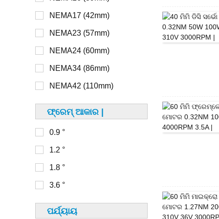
NEMA17 (42mm)
> 48V
NEMA8 (20mm)
NEMA23 (57mm)
NEMA11 (28mm)
NEMA24 (60mm)
16 ମିମି
NEMA14 (35mm)
NEMA34 (86mm)
20 ମିମି
NEMA17 (42mm)
NEMA42 (110mm)
22 ମିମି
NEMA23 (56mm)
ଫ୍ରେମ୍ ଆକାର |
28 ମିମି
0.9 °
30 ମିମି
0-100
1.2 °
32 ମିମି
100-150
1.8 °
33 ମିମି
150-200
3.6 °
36 ମିମି
200-250
39 ମିମି
ପର୍ଯ୍ୟାୟ
250-300