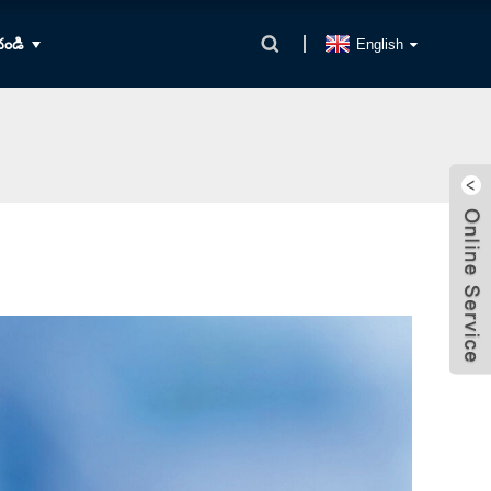
చండి
English