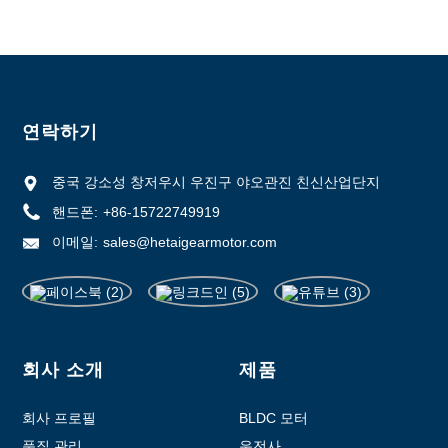
연락하기
중국 강소성 창저우시 우진구 야오관진 친신산업단지
핸드폰:
+86-15722749919
이메일:
sales@hetaigearmotor.com
회사 소개
제품
회사 프로필
BLDC 모터
품질 관리
운전사