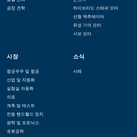
공장 견학
하이브리드 스테퍼 모터
선형 액추에이터
유성 기어 모터
서보 모터
시장
소식
항공우주 및 항공
사례
산업 및 자동화
실험실 자동화
의료
계측 및 테스트
전동 핸드헬드 장치
광학 및 포토닉스
로봇공학