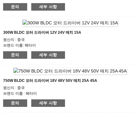
인증: CE ROHS ISO
문의
세부 사항
모델 번호:HTD2208A
최소 주문 수량: 50
포장 세부사항: 안 거품 상자, 깔판을 가진 판지
배송기간 : 영업일 기준 7~10일
지불 조건: L/C, D/P, T/T, Western Union, MoneyGram
300W BLDC 모터 드라이버 12V 24V 매치 15A
공급 능력 : 1000pcs/month
원산지 : 중국
브랜드 이름: 헤타이
인증: CE ROHS ISO
문의
세부 사항
모델 번호: BLDC-5015A
최소 주문 수량: 50
포장 세부사항: 안 거품 상자, 깔판을 가진 판지
배송기간 : 영업일 기준 7~10일
지불 조건: L/C, D/P, T/T, Western Union, MoneyGram
750W BLDC 모터 드라이버 18V 48V 50V 매치 25A 45A
공급 능력 : 1000pcs/month
원산지 : 중국
브랜드 이름 : 헤타이
인증 : CE ROHS ISO
문의
세부 사항
모델 번호 : BLDC-5025A
최소 주문 수량 : 50
포장 세부사항: 안 거품 상자, 깔판을 가진 판지
배송기간 : 영업일 기준 7~10일
지불 조건 : L/C, D/P, T/T, Western Union, MoneyGram
공급 능력 : 1000pcs/month