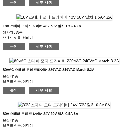
문의
세부 사항
모델 번호 HTD525
최소 주문 수량 : 50
포장 세부사항: 안 거품 상자, 깔판을 가진 판지
배송기간 : 영업일 기준 7~10일
지불 조건: L/C, D/P, T/T, Western Union, MoneyGram
18V 스테퍼 모터 드라이버 48V 50V 일치 1.5A 4.2A
공급 능력 : 1000pcs/month
원산지 : 중국
브랜드 이름: 헤타이
인증: CE ROHS ISO
문의
세부 사항
모델 번호: HTD542
최소 주문 수량: 50
포장 세부사항: 안 거품 상자, 깔판을 가진 판지
배송기간 : 영업일 기준 7~10일
지불 조건: L/C, D/P, T/T, Western Union, MoneyGram
80VAC 스테퍼 모터 드라이버 220VAC 240VAC Match 8.2A
공급 능력 : 1000pcs/month
원산지: 중국
브랜드 이름: 헤타이
인증: CE ROHS ISO
문의
세부 사항
모델 번호: HTD872A
최소 주문 수량: 50
포장 세부사항: 안 거품 상자, 깔판을 가진 판지
배송기간 : 영업일 기준 7~10일
지불 조건: L/C, D/P, T/T, Western Union, MoneyGram
80V 스테퍼 모터 드라이버 24V 50V 일치 0.5A 8A
공급 능력 : 1000pcs/month
원산지: 중국
브랜드 이름: 헤타이