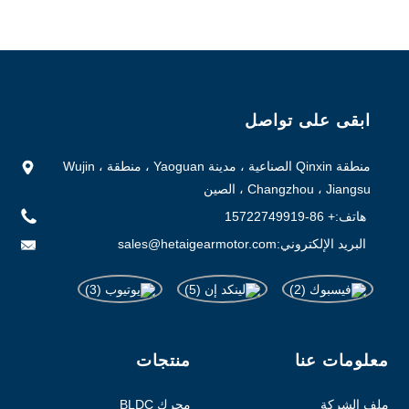
ابقى على تواصل
منطقة Qinxin الصناعية ، مدينة Yaoguan ، منطقة Wujin ،
Changzhou ، Jiangsu ، الصين
هاتف:
+ 86-15722749919
البريد الإلكتروني:
sales@hetaigearmotor.com
معلومات عنا
منتجات
ملف الشركة
محرك BLDC