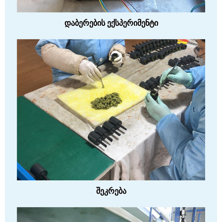
დაბერების ექსპერიმენტი
შეკრება