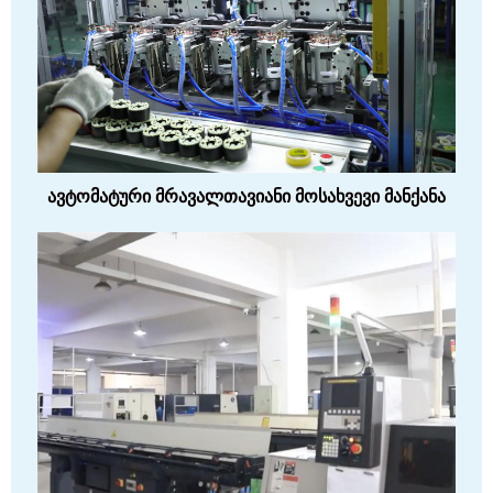
ავტომატური მრავალთავიანი მოსახვევი მანქანა