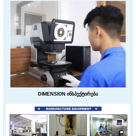
DIMENSION ინსპექტირება