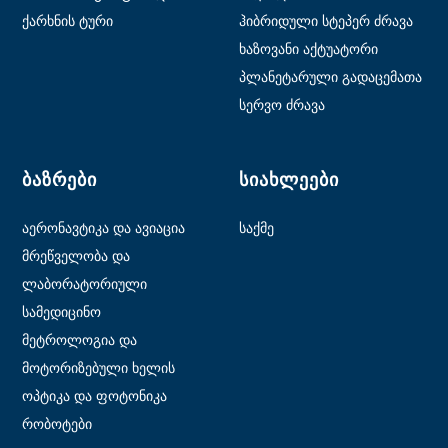
ქარხნის ტური
ჰიბრიდული სტეპერ ძრავა
ხაზოვანი აქტუატორი
პლანეტარული გადაცემათა
ძრავა
სერვო ძრავა
ᲑᲐᲖᲠᲔᲑᲘ
ᲡᲘᲐᲮᲚᲔᲔᲑᲘ
აერონავტიკა და ავიაცია
საქმე
მრეწველობა და
ავტომატიზაცია
ლაბორატორიული
ავტომატიზაცია
სამედიცინო
მეტროლოგია და
ტესტირება
მოტორიზებული ხელის
მოწყობილობები
ოპტიკა და ფოტონიკა
რობოტები