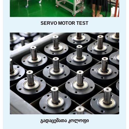
SERVO MOTOR TEST
გადაცემათა კოლოფი