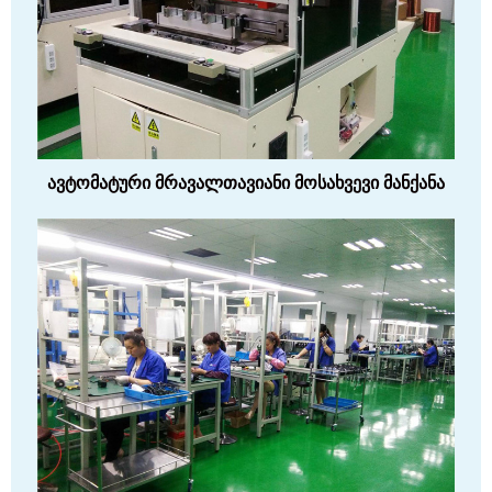
ავტომატური მრავალთავიანი მოსახვევი მანქანა