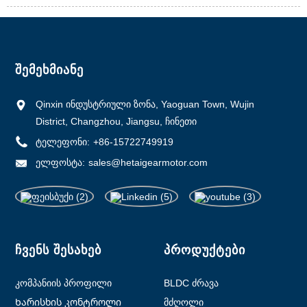
ᲨᲔᲛᲔᲮᲛᲘᲐᲜᲔ
Qinxin ინდუსტრიული ზონა, Yaoguan Town, Wujin
District, Changzhou, Jiangsu, ჩინეთი
ტელეფონი:
+86-15722749919
ელფოსტა:
sales@hetaigearmotor.com
ᲩᲕᲔᲜᲡ ᲨᲔᲡᲐᲮᲔᲑ
ᲞᲠᲝᲓᲣᲥᲢᲔᲑᲘ
კომპანიის პროფილი
BLDC ძრავა
Ხარისხის კონტროლი
მძღოლი