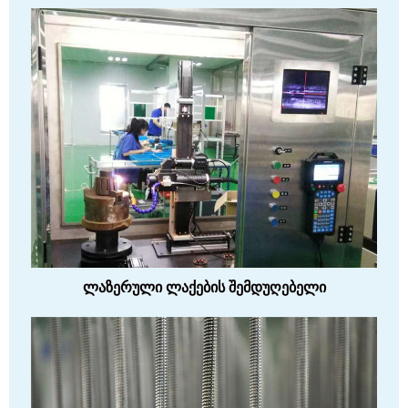
ლაზერული ლაქების შემდუღებელი