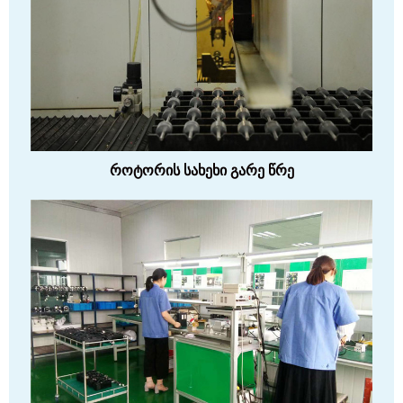
როტორის სახეხი გარე წრე