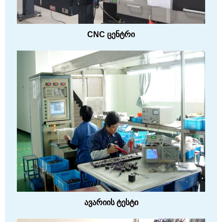
CNC ცენტრი
ავარიის ტესტი